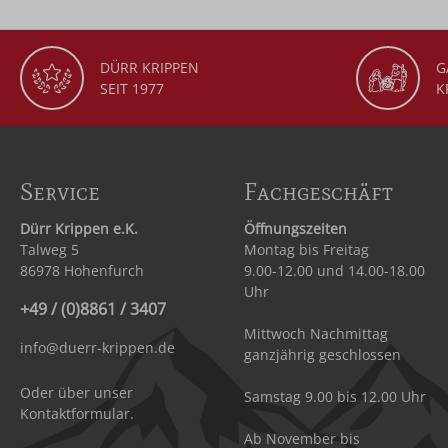
DÜRR KRIPPEN
G
SEIT 1977
K
Service
Fachgeschäft
Dürr Krippen e.K.
Öffnungszeiten
Talweg 5
Montag bis Freitag
86978 Hohenfurch
9.00-12.00 und 14.00-18.00
Uhr
+49 / (0)8861 / 3407
Mittwoch Nachmittag
info@duerr-krippen.de
ganzjährig geschlossen
Oder über unser
Samstag 9.00 bis 12.00 Uhr
Kontaktformular
.
Ab November bis