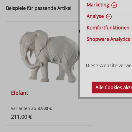
Marketing
Beispiele für passende Artikel
Analyse
Komfortfunktionen
Shopware Analytics
Diese Website verwen
Alle Cookies akz
Elefant
Varianten ab
87,00 €
Regulärer Preis:
211,00 €