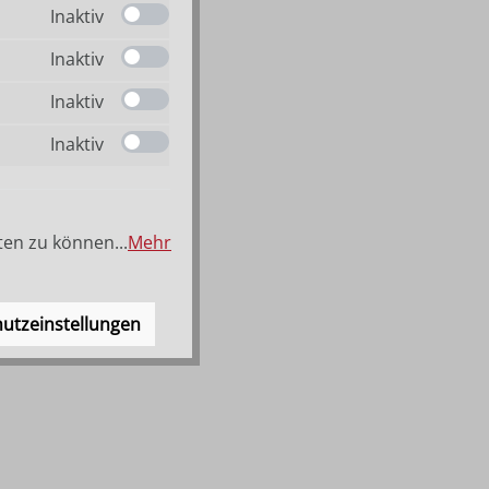
Inaktiv
Inaktiv
Inaktiv
Inaktiv
ten zu können...
Mehr
utzeinstellungen