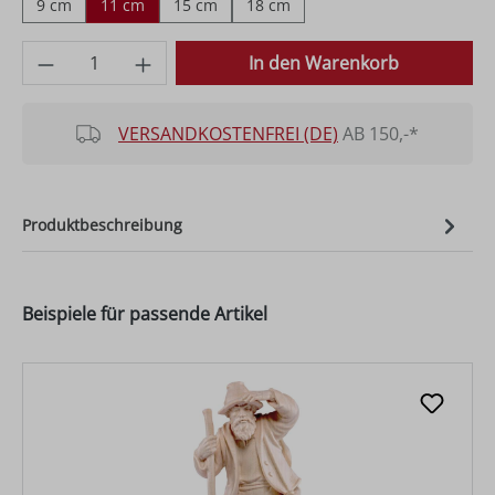
9 cm
11 cm
15 cm
18 cm
Produkt Anzahl: Gib den gewünschten Wer
In den Warenkorb
VERSANDKOSTENFREI (DE)
AB 150,-*
Produktbeschreibung
Beispiele für passende Artikel