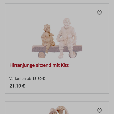
Hirtenjunge sitzend mit Kitz
Varianten ab
15,80 €
Regulärer Preis:
21,10 €