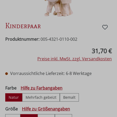
Kinderpaar
Produktnummer:
005-4321-0110-002
Regulärer Preis:
31,70 €
Preise inkl. MwSt. zzgl. Versandkosten
Vorraussichtliche Lieferzeit: 6-8 Werktage
auswählen
Farbe
Hilfe zu Farbangaben
Natur
Mehrfach gebeizt
Bemalt
auswählen
Größe
Hilfe zu Größenangaben