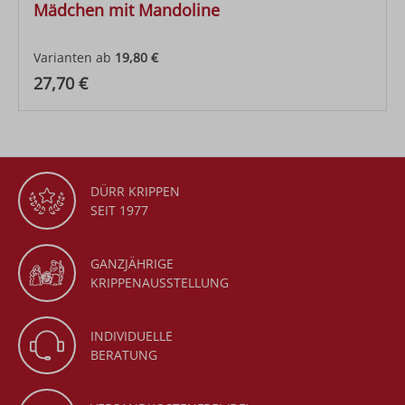
Mädchen mit Mandoline
Varianten ab
19,80 €
Regulärer Preis:
27,70 €
DÜRR KRIPPEN
SEIT 1977
GANZJÄHRIGE
KRIPPENAUSSTELLUNG
INDIVIDUELLE
BERATUNG