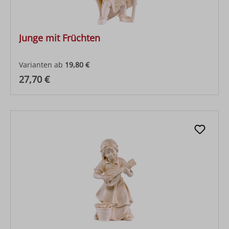
Junge mit Früchten
Varianten ab
19,80 €
Regulärer Preis:
27,70 €