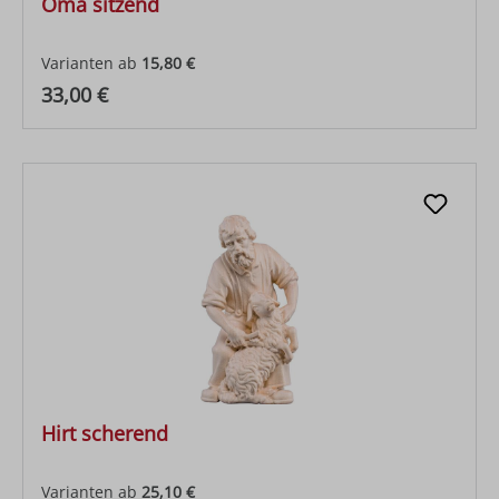
Oma sitzend
Varianten ab
15,80 €
Regulärer Preis:
33,00 €
Hirt scherend
Varianten ab
25,10 €