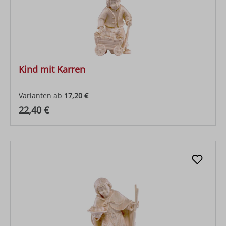
Kind mit Karren
Varianten ab
17,20 €
Regulärer Preis:
22,40 €