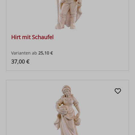
Hirt mit Schaufel
Varianten ab
25,10 €
Regulärer Preis:
37,00 €