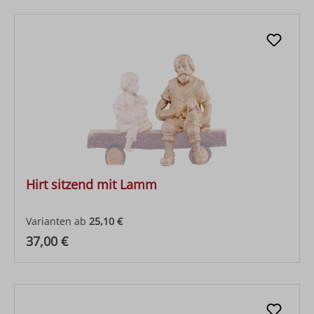
Hirt sitzend mit Lamm
Varianten ab
25,10 €
Regulärer Preis:
37,00 €