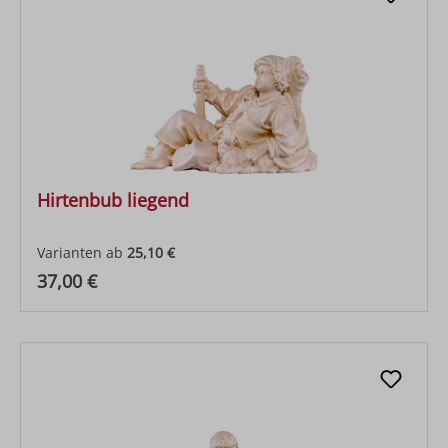
Hirtenbub liegend
Varianten ab
25,10 €
Regulärer Preis:
37,00 €