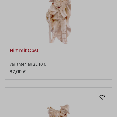
Hirt mit Obst
Varianten ab
25,10 €
Regulärer Preis:
37,00 €