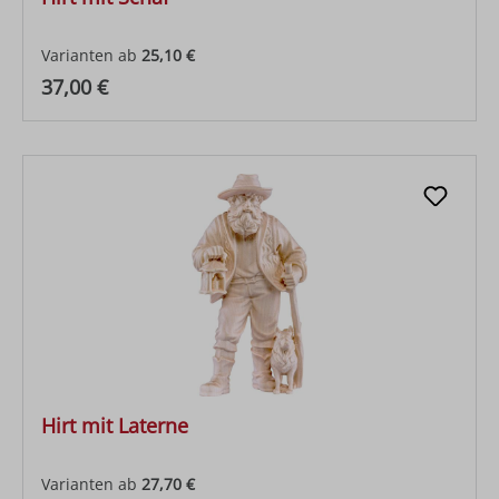
Varianten ab
25,10 €
Regulärer Preis:
37,00 €
Hirt mit Laterne
Varianten ab
27,70 €