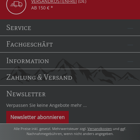
VERSANDKOSTENFREI
(DE)
AB 150 € *
Service
Fachgeschäft
Information
Zahlung & Versand
Newsletter
Verpassen Sie keine Angebote mehr ...
Newsletter abonnieren
Alle Preise inkl. gesetzl. Mehrwertsteuer zzgl.
Versandkosten
und ggf.
Nachnahmegebühren, wenn nicht anders angegeben.