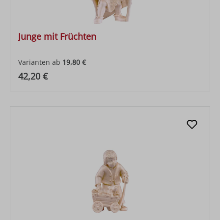
Junge mit Früchten
Varianten ab
19,80 €
Regulärer Preis:
42,20 €