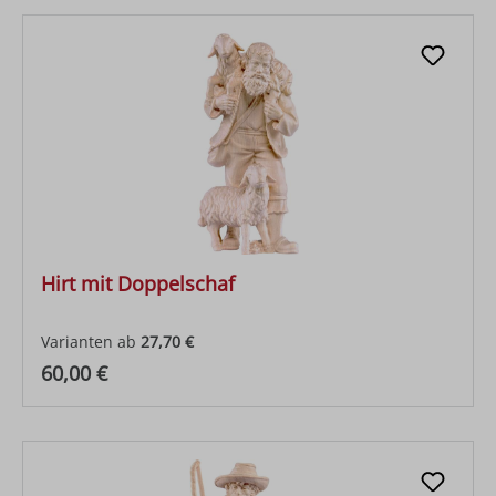
Hirt mit Doppelschaf
Varianten ab
27,70 €
Regulärer Preis:
60,00 €