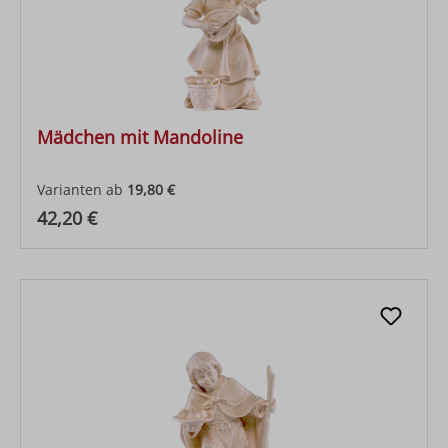
Mädchen mit Mandoline
Varianten ab
19,80 €
Regulärer Preis:
42,20 €