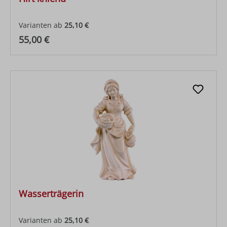
Varianten ab
25,10 €
Regulärer Preis:
55,00 €
Wasserträgerin
Varianten ab
25,10 €