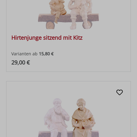
Hirtenjunge sitzend mit Kitz
Varianten ab
15,80 €
Regulärer Preis:
29,00 €