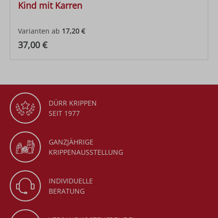
Kind mit Karren
Varianten ab
17,20 €
Regulärer Preis:
37,00 €
DÜRR KRIPPEN
SEIT 1977
GANZJÄHRIGE
KRIPPENAUSSTELLUNG
INDIVIDUELLE
BERATUNG