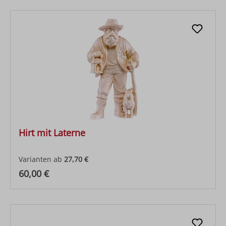
Hirt mit Laterne
Varianten ab
27,70 €
Regulärer Preis:
60,00 €