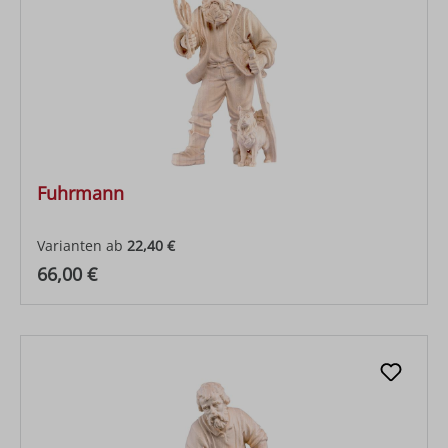
Fuhrmann
Varianten ab
22,40 €
Regulärer Preis:
66,00 €