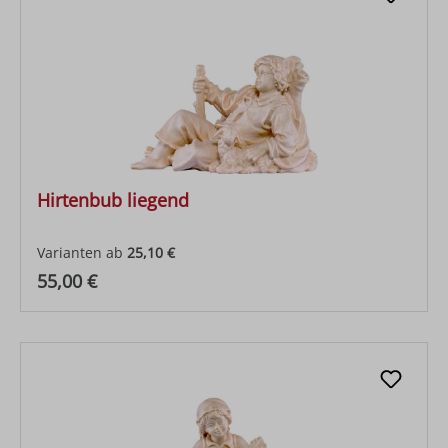
Hirtenbub liegend
Varianten ab
25,10 €
Regulärer Preis:
55,00 €