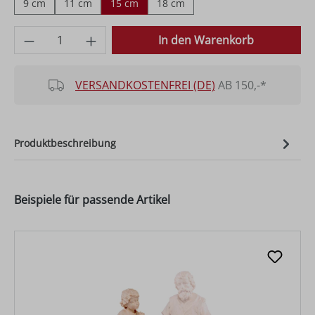
9 cm
11 cm
15 cm
18 cm
Produkt Anzahl: Gib den gewünschten Wer
In den Warenkorb
VERSANDKOSTENFREI (DE)
AB 150,-*
Produktbeschreibung
Beispiele für passende Artikel