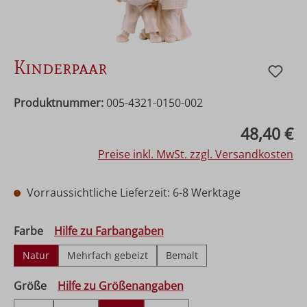
Kinderpaar
Produktnummer:
005-4321-0150-002
Regulärer Preis:
48,40 €
Preise inkl. MwSt. zzgl. Versandkosten
Vorraussichtliche Lieferzeit: 6-8 Werktage
auswählen
Farbe
Hilfe zu Farbangaben
Natur
Mehrfach gebeizt
Bemalt
auswählen
Größe
Hilfe zu Größenangaben