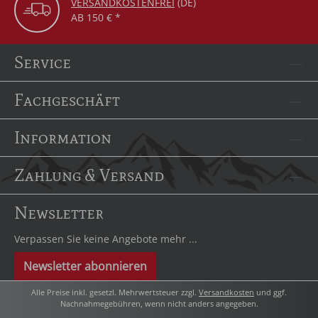
VERSANDKOSTENFREI
(DE)
AB 150 € *
Service
Fachgeschäft
Information
Zahlung & Versand
Newsletter
Verpassen Sie keine Angebote mehr ...
Newsletter abonnieren
Alle Preise inkl. gesetzl. Mehrwertsteuer zzgl.
Versandkosten
und ggf.
Nachnahmegebühren, wenn nicht anders angegeben.