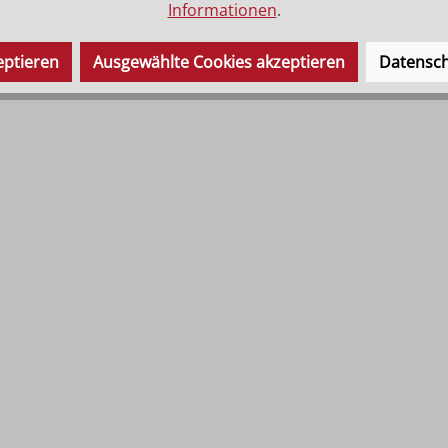
Informationen
.
eptieren
Ausgewählte Cookies akzeptieren
Datensch