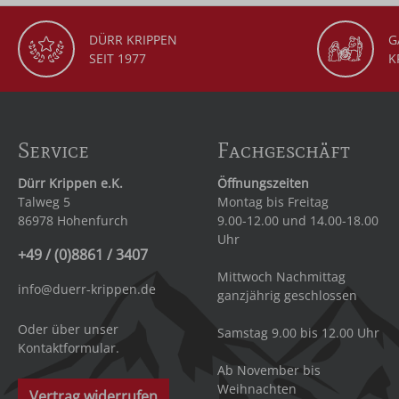
DÜRR KRIPPEN
G
SEIT 1977
K
Service
Fachgeschäft
Dürr Krippen e.K.
Öffnungszeiten
Talweg 5
Montag bis Freitag
86978 Hohenfurch
9.00-12.00 und 14.00-18.00
Uhr
+49 / (0)8861 / 3407
Mittwoch Nachmittag
info@duerr-krippen.de
ganzjährig geschlossen
Oder über unser
Samstag 9.00 bis 12.00 Uhr
Kontaktformular
.
Ab November bis
Weihnachten
Vertrag widerrufen