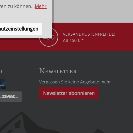
ten zu können...
Mehr
utzeinstellungen
VERSANDKOSTENFREI
(DE)
AB 150 € *
d
Newsletter
Verpassen Sie keine Angebote mehr ...
Newsletter abonnieren