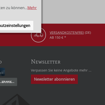
ten zu können...
Mehr
utzeinstellungen
VERSANDKOSTENFREI
(DE)
AB 150 € *
d
Newsletter
Verpassen Sie keine Angebote mehr ...
Newsletter abonnieren