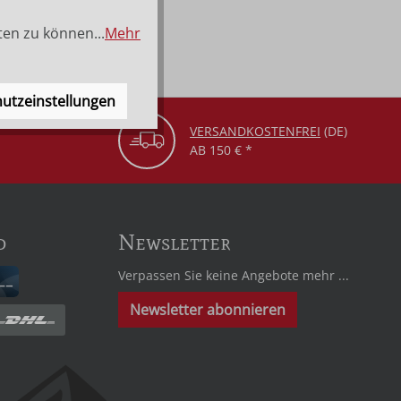
ten zu können...
Mehr
utzeinstellungen
VERSANDKOSTENFREI
(DE)
AB 150 € *
d
Newsletter
Verpassen Sie keine Angebote mehr ...
Newsletter abonnieren