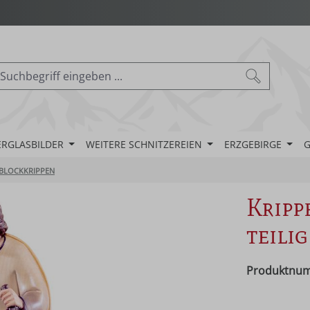
ERGLASBILDER
WEITERE SCHNITZEREIEN
ERZGEBIRGE
G
BLOCKKRIPPEN
Kripp
teilig
Produktnu
Regulärer Pr