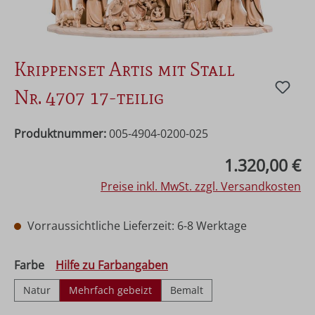
Krippenset Artis mit Stall
Nr. 4707 17-teilig
Produktnummer:
005-4904-0200-025
Regulärer Preis:
1.320,00 €
Preise inkl. MwSt. zzgl. Versandkosten
Vorraussichtliche Lieferzeit: 6-8 Werktage
auswählen
Farbe
Hilfe zu Farbangaben
Natur
Mehrfach gebeizt
Bemalt