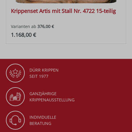
Krippenset Artis mit Stall Nr. 4722 15-teilig
Varianten ab
376,00 €
Regulärer Preis:
1.168,00 €
DÜRR KRIPPEN
SEIT 1977
GANZJÄHRIGE
KRIPPENAUSSTELLUNG
INDIVIDUELLE
BERATUNG