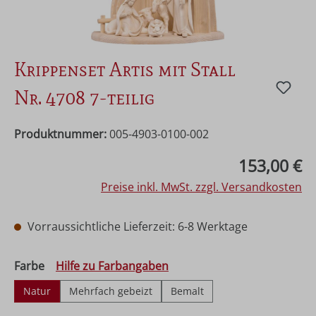
Krippenset Artis mit Stall
Nr. 4708 7-teilig
Produktnummer:
005-4903-0100-002
Regulärer Preis:
153,00 €
Preise inkl. MwSt. zzgl. Versandkosten
Vorraussichtliche Lieferzeit: 6-8 Werktage
auswählen
Farbe
Hilfe zu Farbangaben
Natur
Mehrfach gebeizt
Bemalt