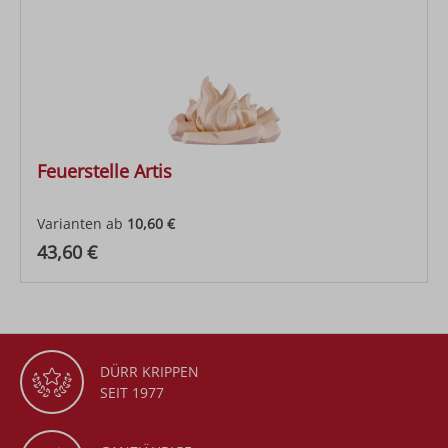
Feuerstelle Artis
Varianten ab
10,60 €
Regulärer Preis:
43,60 €
DÜRR KRIPPEN
SEIT 1977