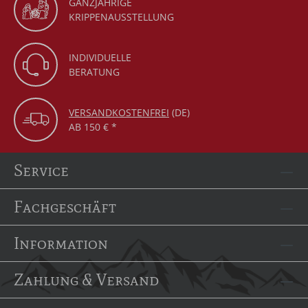
GANZJÄHRIGE
KRIPPENAUSSTELLUNG
INDIVIDUELLE
BERATUNG
VERSANDKOSTENFREI
(DE)
AB 150 € *
Service
Fachgeschäft
Information
Zahlung & Versand