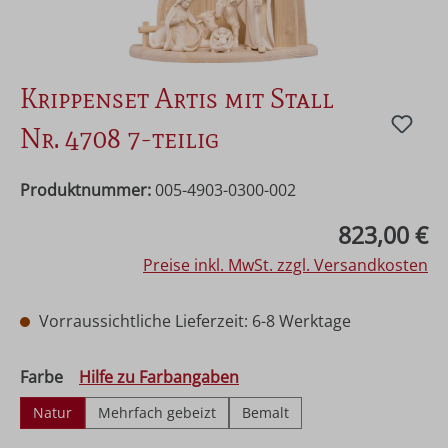
Krippenset Artis mit Stall
Nr. 4708 7-teilig
Produktnummer:
005-4903-0300-002
Regulärer Preis:
823,00 €
Preise inkl. MwSt. zzgl. Versandkosten
Vorraussichtliche Lieferzeit: 6-8 Werktage
auswählen
Farbe
Hilfe zu Farbangaben
Natur
Mehrfach gebeizt
Bemalt