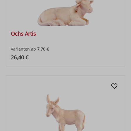
Ochs Artis
Varianten ab
7,70 €
Regulärer Preis:
26,40 €