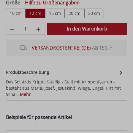
auswählen
Größe
Hilfe zu Größenangaben
10 cm
12 cm
15 cm
20 cm
30 cm
Produkt Anzahl: Gib den gewünschten Wer
In den Warenkorb
VERSANDKOSTENFREI (DE)
AB 150,-*
Produktbeschreibung
Das Set Artis Krippe 9-teilig - Stall mit Krippenfiguren -
besteht aus Maria, Josef, Jesuskind, Wiege, Engel, Hirt mit
Scha…
Mehr
Beispiele für passende Artikel