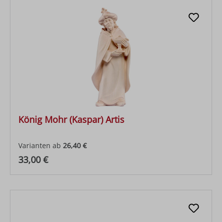
König Mohr (Kaspar) Artis
Varianten ab
26,40 €
Regulärer Preis:
33,00 €