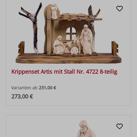
Krippenset Artis mit Stall Nr. 4722 8-teilig
Varianten ab
231,00 €
Regulärer Preis:
273,00 €