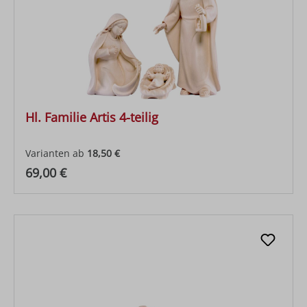
Hl. Familie Artis 4-teilig
Varianten ab
18,50 €
Regulärer Preis:
69,00 €