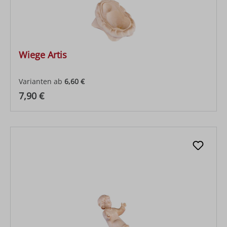
Wiege Artis
Varianten ab
6,60 €
Regulärer Preis:
7,90 €