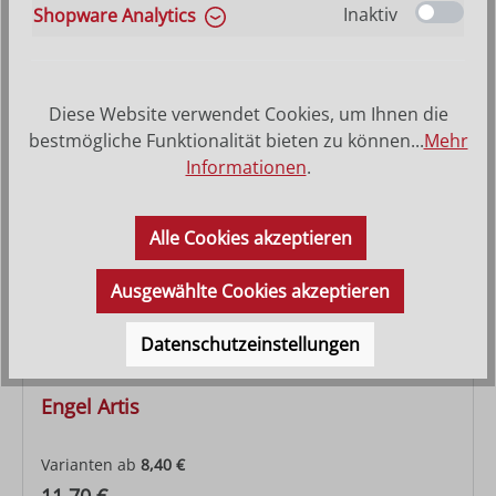
Inaktiv
Shopware Analytics
Varianten ab
25,10 €
Regulärer Preis:
30,40 €
Diese Website verwendet Cookies, um Ihnen die
bestmögliche Funktionalität bieten zu können...
Mehr
Informationen
.
Alle Cookies akzeptieren
Ausgewählte Cookies akzeptieren
Datenschutzeinstellungen
Engel Artis
Varianten ab
8,40 €
Regulärer Preis: