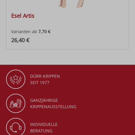
Esel Artis
Varianten ab
7,70 €
Regulärer Preis:
26,40 €
DÜRR KRIPPEN
SEIT 1977
GANZJÄHRIGE
KRIPPENAUSSTELLUNG
INDIVIDUELLE
BERATUNG