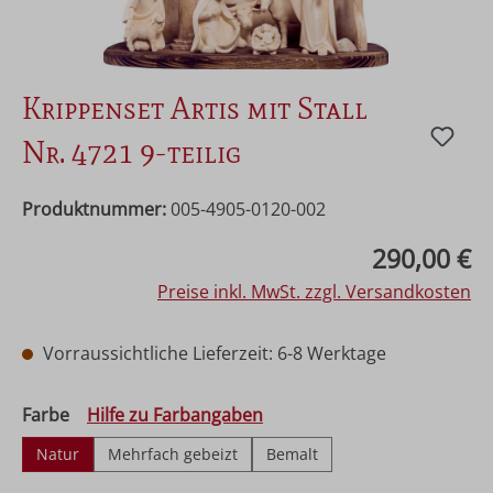
Krippenset Artis mit Stall
Nr. 4721 9-teilig
Produktnummer:
005-4905-0120-002
Regulärer Preis:
290,00 €
Preise inkl. MwSt. zzgl. Versandkosten
Vorraussichtliche Lieferzeit: 6-8 Werktage
auswählen
Farbe
Hilfe zu Farbangaben
Natur
Mehrfach gebeizt
Bemalt