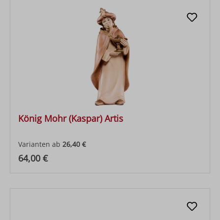
König Mohr (Kaspar) Artis
Varianten ab
26,40 €
Regulärer Preis:
64,00 €