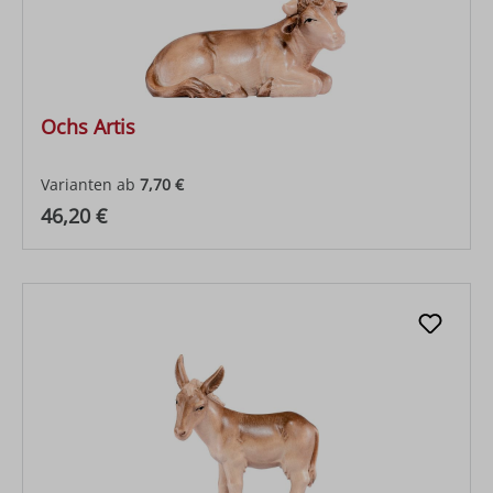
Ochs Artis
Varianten ab
7,70 €
Regulärer Preis:
46,20 €