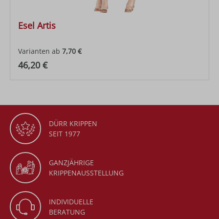
Esel Artis
Varianten ab
7,70 €
Regulärer Preis:
46,20 €
DÜRR KRIPPEN
SEIT 1977
GANZJÄHRIGE
KRIPPENAUSSTELLUNG
INDIVIDUELLE
BERATUNG