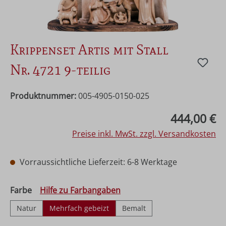
Krippenset Artis mit Stall
Nr. 4721 9-teilig
Produktnummer:
005-4905-0150-025
Regulärer Preis:
444,00 €
Preise inkl. MwSt. zzgl. Versandkosten
Vorraussichtliche Lieferzeit: 6-8 Werktage
auswählen
Farbe
Hilfe zu Farbangaben
Natur
Mehrfach gebeizt
Bemalt