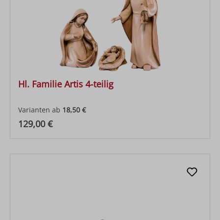
Hl. Familie Artis 4-teilig
Varianten ab
18,50 €
Regulärer Preis:
129,00 €