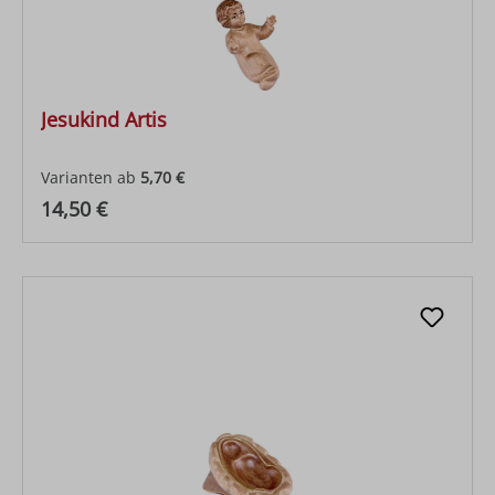
Jesukind Artis
Varianten ab
5,70 €
Regulärer Preis:
14,50 €