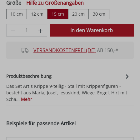
auswählen
Größe
Hilfe zu Größenangaben
10 cm
12 cm
15 cm
20 cm
30 cm
Produkt Anzahl: Gib den gewünschten Wer
In den Warenkorb
VERSANDKOSTENFREI (DE)
AB 150,-*
Produktbeschreibung
Das Set Artis Krippe 9-teilig - Stall mit Krippenfiguren -
besteht aus Maria, Josef, Jesuskind, Wiege, Engel, Hirt mit
Scha…
Mehr
Beispiele für passende Artikel