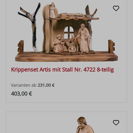
Krippenset Artis mit Stall Nr. 4722 8-teilig
Varianten ab
231,00 €
Regulärer Preis:
403,00 €