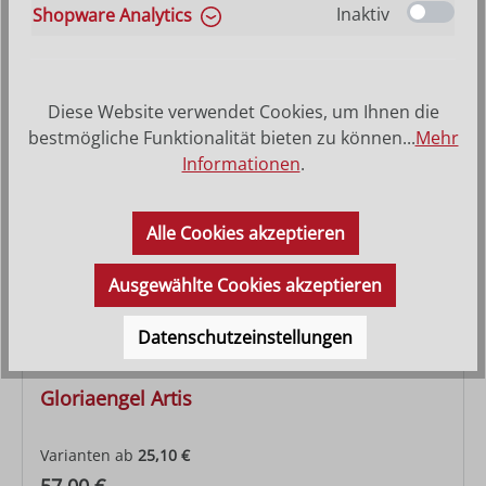
Inaktiv
Shopware Analytics
Varianten ab
8,40 €
Regulärer Preis:
24,90 €
Diese Website verwendet Cookies, um Ihnen die
bestmögliche Funktionalität bieten zu können...
Mehr
Informationen
.
Alle Cookies akzeptieren
Ausgewählte Cookies akzeptieren
Datenschutzeinstellungen
Gloriaengel Artis
Varianten ab
25,10 €
Regulärer Preis: