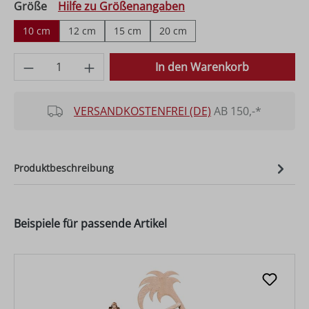
auswählen
Größe
Hilfe zu Größenangaben
10 cm
12 cm
15 cm
20 cm
Produkt Anzahl: Gib den gewünschten Wer
In den Warenkorb
VERSANDKOSTENFREI (DE)
AB 150,-*
Produktbeschreibung
Beispiele für passende Artikel