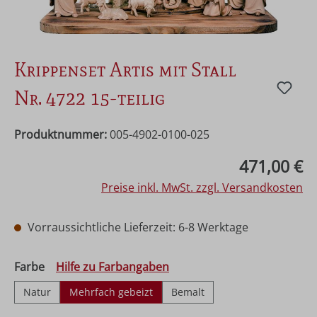
Krippenset Artis mit Stall
Nr. 4722 15-teilig
Produktnummer:
005-4902-0100-025
Regulärer Preis:
471,00 €
Preise inkl. MwSt. zzgl. Versandkosten
Vorraussichtliche Lieferzeit: 6-8 Werktage
auswählen
Farbe
Hilfe zu Farbangaben
Natur
Mehrfach gebeizt
Bemalt