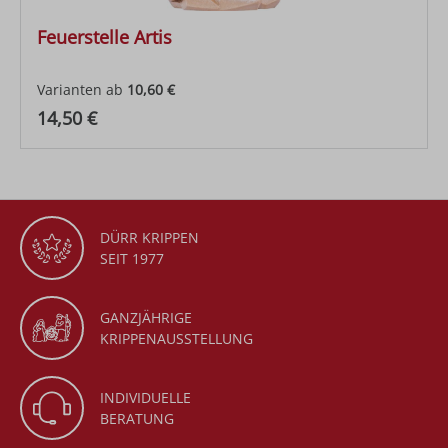
Feuerstelle Artis
Varianten ab
10,60 €
Regulärer Preis:
14,50 €
DÜRR KRIPPEN
SEIT 1977
GANZJÄHRIGE
KRIPPENAUSSTELLUNG
INDIVIDUELLE
BERATUNG