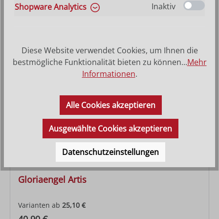
Inaktiv
Shopware Analytics
Varianten ab
8,40 €
Regulärer Preis:
19,10 €
Diese Website verwendet Cookies, um Ihnen die
bestmögliche Funktionalität bieten zu können...
Mehr
Informationen
.
Alle Cookies akzeptieren
Ausgewählte Cookies akzeptieren
Datenschutzeinstellungen
Gloriaengel Artis
Varianten ab
25,10 €
Regulärer Preis: