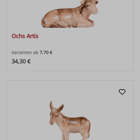
Ochs Artis
Varianten ab
7,70 €
Regulärer Preis:
34,30 €