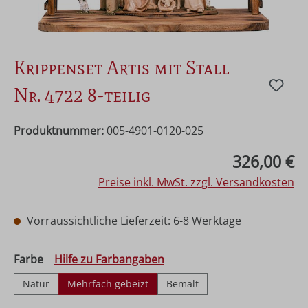
Krippenset Artis mit Stall
Nr. 4722 8-teilig
Produktnummer:
005-4901-0120-025
Regulärer Preis:
326,00 €
Preise inkl. MwSt. zzgl. Versandkosten
Vorraussichtliche Lieferzeit: 6-8 Werktage
auswählen
Farbe
Hilfe zu Farbangaben
Natur
Mehrfach gebeizt
Bemalt