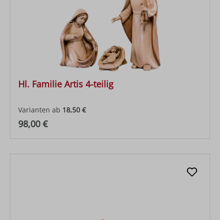
Hl. Familie Artis 4-teilig
Varianten ab
18,50 €
Regulärer Preis:
98,00 €