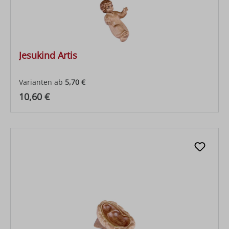
Jesukind Artis
Varianten ab
5,70 €
Regulärer Preis:
10,60 €