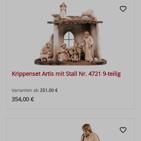
Krippenset Artis mit Stall Nr. 4721 9-teilig
Varianten ab
251,00 €
Regulärer Preis:
354,00 €