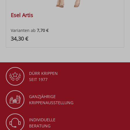
Esel Artis
Varianten ab
7,70 €
Regulärer Preis:
34,30 €
DÜRR KRIPPEN
SEIT 1977
GANZJÄHRIGE
KRIPPENAUSSTELLUNG
INDIVIDUELLE
BERATUNG