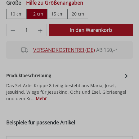
auswählen
Größe
Hilfe zu Größenangaben
10 cm
12 cm
15 cm
20 cm
Produkt Anzahl: Gib den gewünschten Wer
In den Warenkorb
VERSANDKOSTENFREI (DE)
AB 150,-*
Produktbeschreibung
Das Set Artis Krippe 8-teilig besteht aus Maria, Josef,
Jesukind, Wiege für Jesuskind, Ochs und Esel, Gloriaengel
und dem Kr…
Mehr
Beispiele für passende Artikel