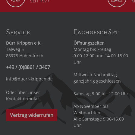
SEIT 1977
K
Service
Fachgeschäft
Dürr Krippen e.K.
Öffnungszeiten
Talweg 5
Montag bis Freitag
86978 Hohenfurch
9.00-12.00 und 14.00-18.00
Uhr
+49 / (0)8861 / 3407
Mittwoch Nachmittag
info@duerr-krippen.de
ganzjährig geschlossen
Oder über unser
Samstag 9.00 bis 12.00 Uhr
Kontaktformular
.
Ab November bis
Weihnachten
Vertrag widerrufen
Alle Samstage 9.00-16.00
Uhr