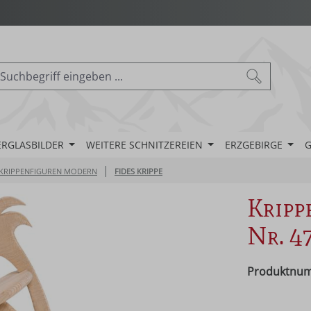
ERGLASBILDER
WEITERE SCHNITZEREIEN
ERZGEBIRGE
G
|
KRIPPENFIGUREN MODERN
FIDES KRIPPE
Kripp
Nr. 4
Produktnu
Regulärer Pr