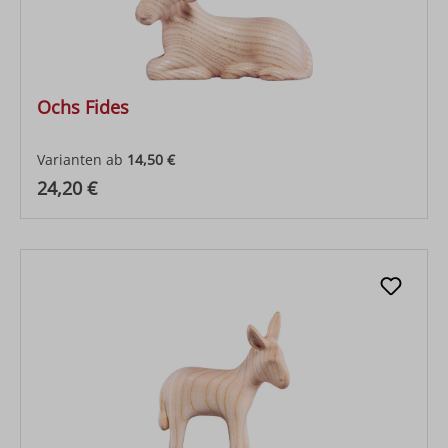
Ochs Fides
Varianten ab
14,50 €
Regulärer Preis:
24,20 €