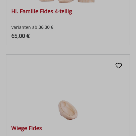
Hl. Familie Fides 4-teilig
Varianten ab
36,30 €
Regulärer Preis:
65,00 €
Wiege Fides