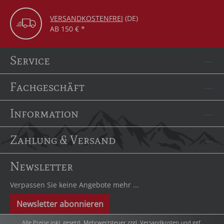
VERSANDKOSTENFREI
(DE)
AB 150 € *
Service
Fachgeschäft
Information
Zahlung & Versand
Newsletter
Verpassen Sie keine Angebote mehr ...
Newsletter abonnieren
Alle Preise inkl. gesetzl. Mehrwertsteuer zzgl.
Versandkosten
und ggf.