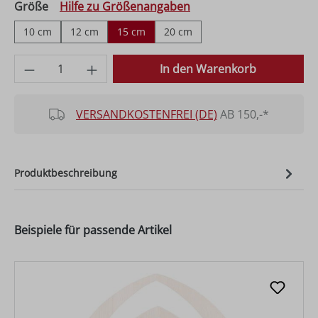
auswählen
Größe
Hilfe zu Größenangaben
10 cm
12 cm
15 cm
20 cm
Produkt Anzahl: Gib den gewünschten Wer
In den Warenkorb
VERSANDKOSTENFREI (DE)
AB 150,-*
Produktbeschreibung
Beispiele für passende Artikel