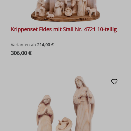
Krippenset Fides mit Stall Nr. 4721 10-teilig
Varianten ab
214,00 €
Regulärer Preis:
306,00 €