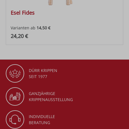
Esel Fides
Varianten ab
14,50 €
Regulärer Preis:
24,20 €
DÜRR KRIPPEN
SEIT 1977
GANZJÄHRIGE
KRIPPENAUSSTELLUNG
INDIVIDUELLE
BERATUNG