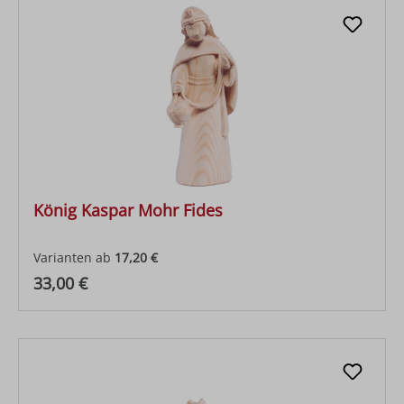
König Kaspar Mohr Fides
Varianten ab
17,20 €
Regulärer Preis:
33,00 €