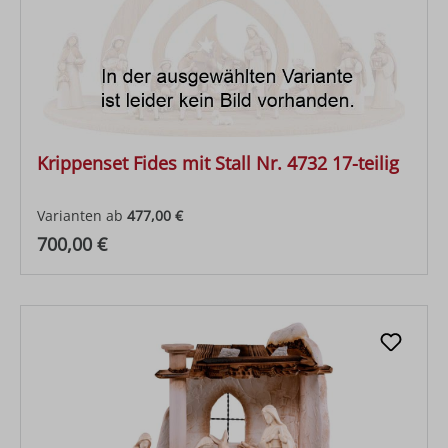
Krippenset Fides mit Stall Nr. 4732 17-teilig
Varianten ab
477,00 €
Regulärer Preis:
700,00 €