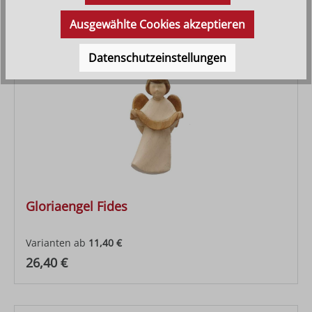
Ausgewählte Cookies akzeptieren
Datenschutzeinstellungen
Gloriaengel Fides
Varianten ab
11,40 €
Regulärer Preis:
26,40 €