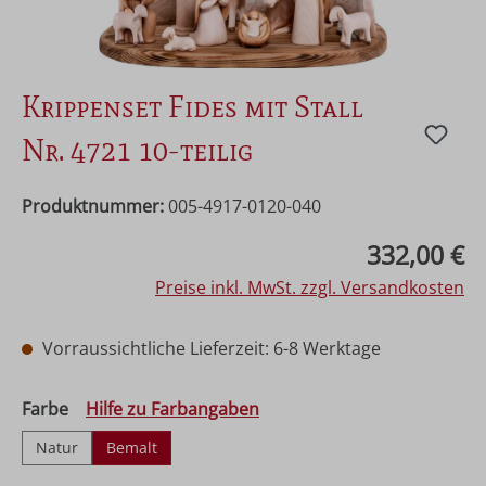
Krippenset Fides mit Stall
Nr. 4721 10-teilig
Produktnummer:
005-4917-0120-040
Regulärer Preis:
332,00 €
Preise inkl. MwSt. zzgl. Versandkosten
Vorraussichtliche Lieferzeit: 6-8 Werktage
auswählen
Farbe
Hilfe zu Farbangaben
Natur
Bemalt