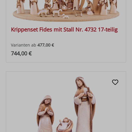
Krippenset Fides mit Stall Nr. 4732 17-teilig
Varianten ab
477,00 €
Regulärer Preis:
744,00 €