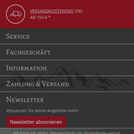
VERSANDKOSTENFREI
(DE)
AB 150 € *
Service
Fachgeschäft
Information
Zahlung & Versand
Newsletter
Verpassen Sie keine Angebote mehr ...
Newsletter abonnieren
Alle Preise inkl. gesetzl. Mehrwertsteuer zzgl.
Versandkosten
und ggf.