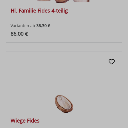
Hl. Familie Fides 4-teilig
Varianten ab
36,30 €
Regulärer Preis:
86,00 €
Wiege Fides