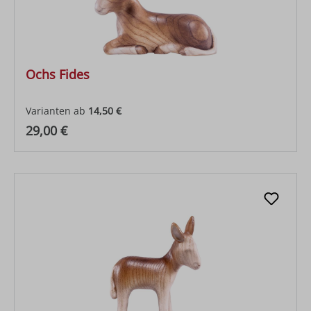
Ochs Fides
Varianten ab
14,50 €
Regulärer Preis:
29,00 €