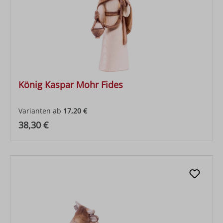
König Kaspar Mohr Fides
Varianten ab
17,20 €
Regulärer Preis:
38,30 €