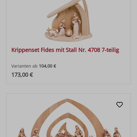
Krippenset Fides mit Stall Nr. 4708 7-teilig
Varianten ab
104,00 €
Regulärer Preis:
173,00 €