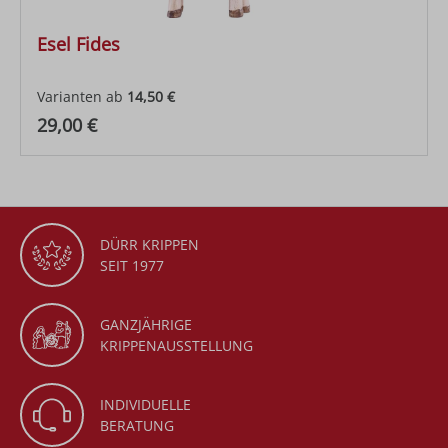
Esel Fides
Varianten ab
14,50 €
Regulärer Preis:
29,00 €
DÜRR KRIPPEN
SEIT 1977
GANZJÄHRIGE
KRIPPENAUSSTELLUNG
INDIVIDUELLE
BERATUNG