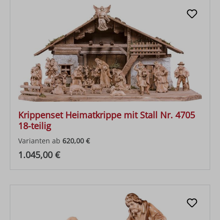
Krippenset Heimatkrippe mit Stall Nr. 4705
18-teilig
Varianten ab
620,00 €
Regulärer Preis:
1.045,00 €