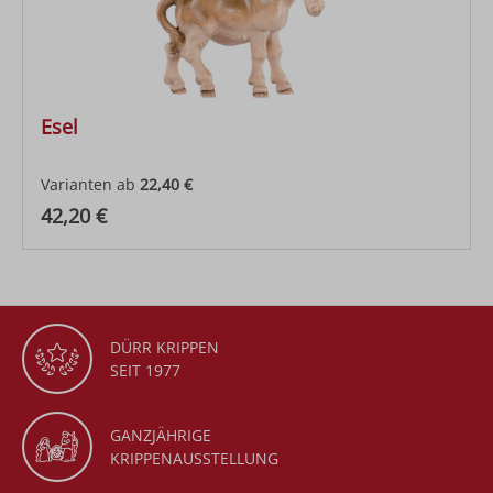
Esel
Varianten ab
22,40 €
Regulärer Preis:
42,20 €
DÜRR KRIPPEN
SEIT 1977
GANZJÄHRIGE
KRIPPENAUSSTELLUNG