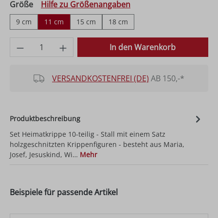
auswählen
Größe
Hilfe zu Größenangaben
9 cm
11 cm
15 cm
18 cm
Produkt Anzahl: Gib den gewünschten Wer
In den Warenkorb
VERSANDKOSTENFREI (DE)
AB 150,-*
Produktbeschreibung
Set Heimatkrippe 10-teilig - Stall mit einem Satz
holzgeschnitzten Krippenfiguren - besteht aus Maria,
Josef, Jesuskind, Wi…
Mehr
Beispiele für passende Artikel