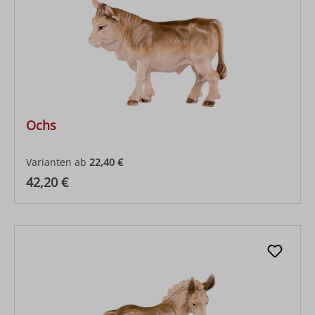
Ochs
Varianten ab
22,40 €
Regulärer Preis:
42,20 €