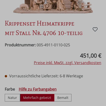
Krippenset Heimatkrippe
mit Stall Nr. 4706 10-teilig
Produktnummer:
005-4911-0110-025
Regulärer Preis:
451,00 €
Preise inkl. MwSt. zzgl. Versandkosten
Vorraussichtliche Lieferzeit: 6-8 Werktage
auswählen
Farbe
Hilfe zu Farbangaben
Natur
Mehrfach gebeizt
Bemalt