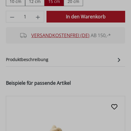
10 cm
12 cm
15 cm
20 cm
Produkt Anzahl: Gib den gewünschten Wer
In den Warenkorb
VERSANDKOSTENFREI (DE)
AB 150,-*
Produktbeschreibung
Beispiele für passende Artikel