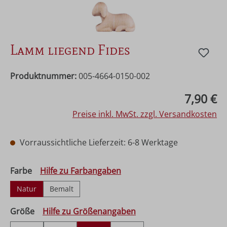
Lamm liegend Fides
Produktnummer:
005-4664-0150-002
Regulärer Preis:
7,90 €
Preise inkl. MwSt. zzgl. Versandkosten
Vorraussichtliche Lieferzeit: 6-8 Werktage
auswählen
Farbe
Hilfe zu Farbangaben
Natur
Bemalt
auswählen
Größe
Hilfe zu Größenangaben