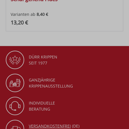
Varianten ab
8,40 €
Regulärer Preis:
13,20 €
DÜRR KRIPPEN
SEIT 1977
GANZJÄHRIGE
KRIPPENAUSSTELLUNG
INDIVIDUELLE
BERATUNG
VERSANDKOSTENFREI
(DE)