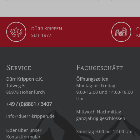
DÜRR KRIPPEN
G
SEIT 1977
K
Service
Fachgeschäft
Dürr Krippen e.K.
Öffnungszeiten
Talweg 5
Montag bis Freitag
86978 Hohenfurch
9.00-12.00 und 14.00-18.00
Uhr
+49 / (0)8861 / 3407
Mittwoch Nachmittag
info@duerr-krippen.de
ganzjährig geschlossen
Oder über unser
Samstag 9.00 bis 12.00 Uhr
Kontaktformular
.