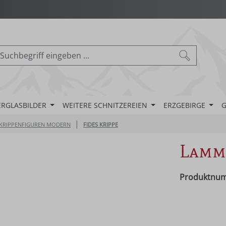
ERGLASBILDER
WEITERE SCHNITZEREIEN
ERZGEBIRGE
G
|
KRIPPENFIGUREN MODERN
FIDES KRIPPE
Lamm 
Produktnu
Regulärer Pr