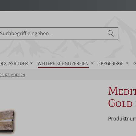
ERGLASBILDER
WEITERE SCHNITZEREIEN
ERZGEBIRGE
G
REUZE MODERN
Medit
Gold 
Produktnu
Regulärer Pr