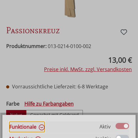
Passionskreuz
Produktnummer:
013-0214-0100-002
Regulärer Preis:
13,00 €
Preise inkl. MwSt. zzgl. Versandkosten
Vorraussichtliche Lieferzeit: 6-8 Werktage
auswählen
Farbe
Hilfe zu Farbangaben
Natur
Gewachst mit Goldrand
Gewachst mit Silberrand
Mehrfach gebeizt
Aktiv
Funktionale
Bemalt