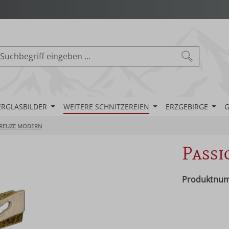
ERGLASBILDER
WEITERE SCHNITZEREIEN
ERZGEBIRGE
G
REUZE MODERN
Passi
Produktnu
Regulärer Pr