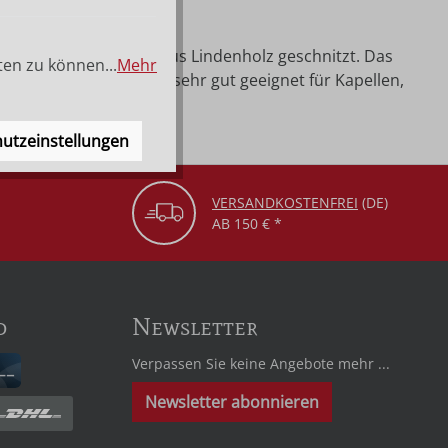
cm und 54 cm werden aus Lindenholz geschnitzt. Das
ten zu können...
Mehr
s Meditationskreuz ist sehr gut geeignet für Kapellen,
utzeinstellungen
VERSANDKOSTENFREI
(DE)
AB 150 € *
d
Newsletter
Verpassen Sie keine Angebote mehr ...
Newsletter abonnieren