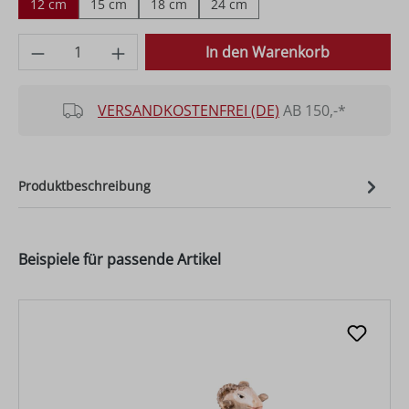
12 cm
15 cm
18 cm
24 cm
Produkt Anzahl: Gib den gewünschten Wer
In den Warenkorb
VERSANDKOSTENFREI (DE)
AB 150,-*
Produktbeschreibung
Beispiele für passende Artikel