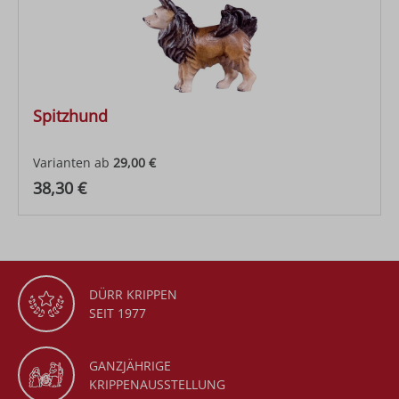
Spitzhund
Varianten ab
29,00 €
Regulärer Preis:
38,30 €
DÜRR KRIPPEN
SEIT 1977
GANZJÄHRIGE
KRIPPENAUSSTELLUNG