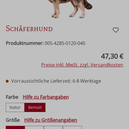
Schäferhund
Produktnummer:
005-4285-0120-040
Regulärer Preis:
47,30 €
Preise inkl. MwSt. zzgl. Versandkosten
Vorraussichtliche Lieferzeit: 6-8 Werktage
auswählen
Farbe
Hilfe zu Farbangaben
Natur
Bemalt
auswählen
Größe
Hilfe zu Größenangaben