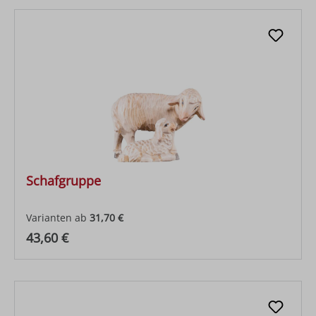
Schafgruppe
Varianten ab
31,70 €
Regulärer Preis:
43,60 €