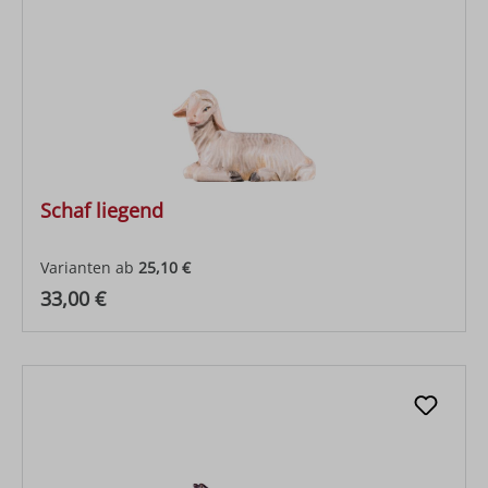
Schaf liegend
Varianten ab
25,10 €
Regulärer Preis:
33,00 €