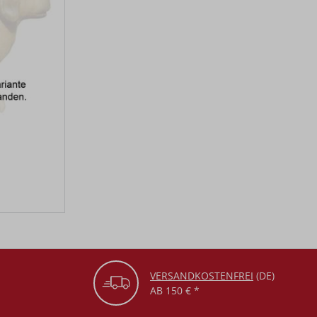
VERSANDKOSTENFREI
(DE)
AB 150 € *