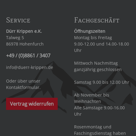
Service
Fachgeschäft
Dürr Krippen e.K.
Öffnungszeiten
Talweg 5
Montag bis Freitag
86978 Hohenfurch
9.00-12.00 und 14.00-18.00
Uhr
+49 / (0)8861 / 3407
Mittwoch Nachmittag
info@duerr-krippen.de
ganzjährig geschlossen
Oder über unser
Samstag 9.00 bis 12.00 Uhr
Kontaktformular
.
Ab November bis
Weihnachten
Vertrag widerrufen
Alle Samstage 9.00-16.00
Uhr
Rosenmontag und
Faschingsdienstag haben