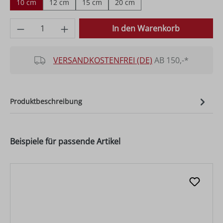
10 cm
12 cm
15 cm
20 cm
Produkt Anzahl: Gib den gewünschten Wer
In den Warenkorb
VERSANDKOSTENFREI (DE)
AB 150,-*
Produktbeschreibung
Beispiele für passende Artikel