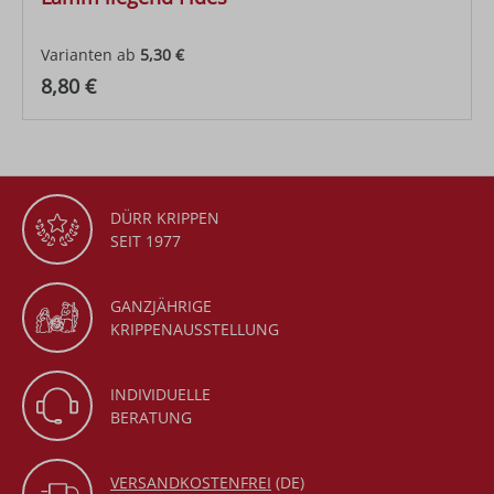
Varianten ab
5,30 €
Regulärer Preis:
8,80 €
DÜRR KRIPPEN
SEIT 1977
GANZJÄHRIGE
KRIPPENAUSSTELLUNG
INDIVIDUELLE
BERATUNG
VERSANDKOSTENFREI
(DE)