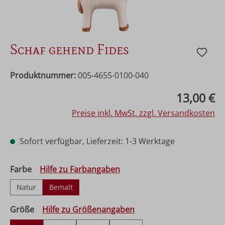
Schaf gehend Fides
Produktnummer:
005-4655-0100-040
Regulärer Preis:
13,00 €
Preise inkl. MwSt. zzgl. Versandkosten
Sofort verfügbar, Lieferzeit: 1-3 Werktage
auswählen
Farbe
Hilfe zu Farbangaben
Natur
Bemalt
auswählen
Größe
Hilfe zu Größenangaben