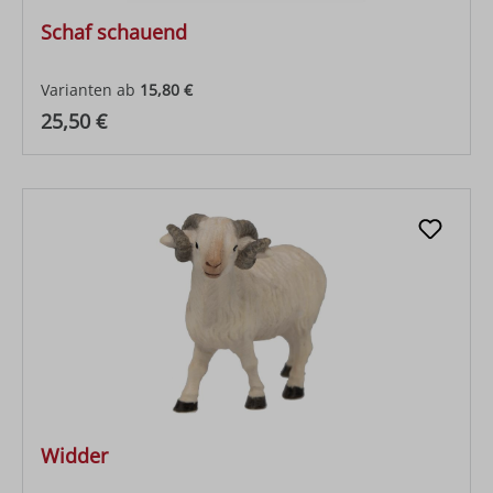
Schaf schauend
Varianten ab
15,80 €
Regulärer Preis:
25,50 €
Widder