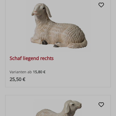
Schaf liegend rechts
Varianten ab
15,80 €
Regulärer Preis:
25,50 €