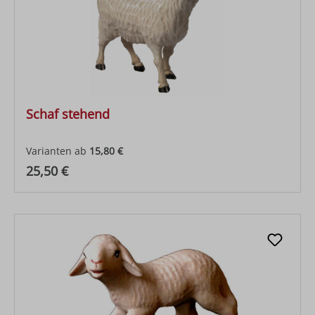
Schaf stehend
Varianten ab
15,80 €
Regulärer Preis:
25,50 €