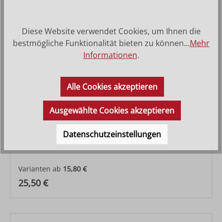
Diese Website verwendet Cookies, um Ihnen die
bestmögliche Funktionalität bieten zu können...
Mehr
Informationen
.
Alle Cookies akzeptieren
Ausgewählte Cookies akzeptieren
Datenschutzeinstellungen
Schaf grasend rechts
Varianten ab
15,80 €
Regulärer Preis:
25,50 €