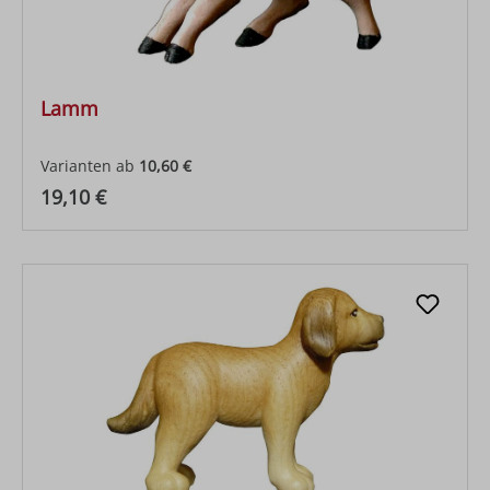
Lamm
Varianten ab
10,60 €
Regulärer Preis:
19,10 €