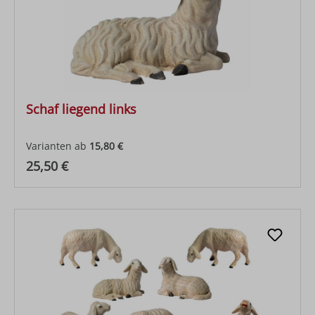
Schaf liegend links
Varianten ab
15,80 €
Regulärer Preis:
25,50 €