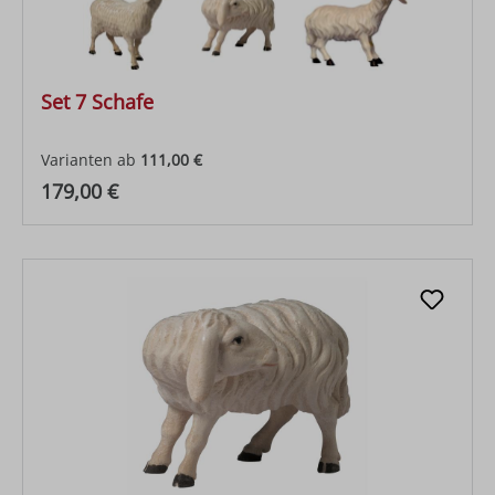
Set 7 Schafe
Varianten ab
111,00 €
Regulärer Preis:
179,00 €