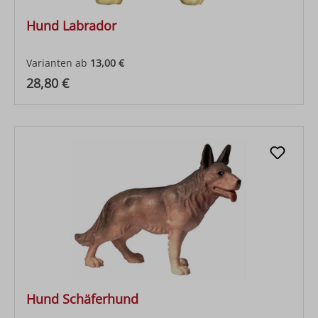
Hund Labrador
Varianten ab
13,00 €
Regulärer Preis:
28,80 €
Hund Schäferhund