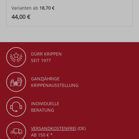
Varianten ab
18,70 €
Regulärer Preis:
44,00 €
DÜRR KRIPPEN
SEIT 1977
GANZJÄHRIGE
KRIPPENAUSSTELLUNG
INDIVIDUELLE
BERATUNG
VERSANDKOSTENFREI
(DE)
AB 150 € *