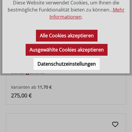
Diese Website verwendet Cookies, um Ihnen die
bestmögliche Funktionalität bieten zu können...
Mehr
Informationen
.
Alle Cookies akzeptieren
Ausgewählte Cookies akzeptieren
Datenschutzeinstellungen
Schaf gehend
Varianten ab
11,70 €
Regulärer Preis:
275,00 €