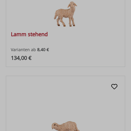
Lamm stehend
Varianten ab
8,40 €
Regulärer Preis:
134,00 €