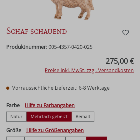
Schaf schauend
Produktnummer:
005-4357-0420-025
Regulärer Preis:
275,00 €
Preise inkl. MwSt. zzgl. Versandkosten
Vorraussichtliche Lieferzeit: 6-8 Werktage
auswählen
Farbe
Hilfe zu Farbangaben
Natur
Mehrfach gebeizt
Bemalt
auswählen
Größe
Hilfe zu Größenangaben