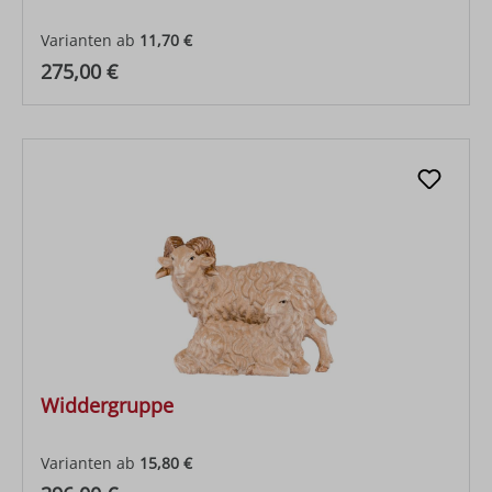
Varianten ab
11,70 €
Regulärer Preis:
275,00 €
Widdergruppe
Varianten ab
15,80 €