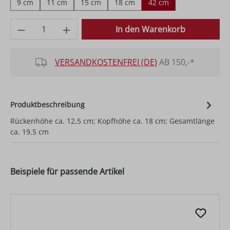
9 cm
11 cm
15 cm
18 cm
42 cm
Produkt Anzahl: Gib den gewünschten Wer
In den Warenkorb
VERSANDKOSTENFREI (DE)
AB 150,-*
Produktbeschreibung
Rückenhöhe ca. 12,5 cm; Kopfhöhe ca. 18 cm; Gesamtlänge
ca. 19,5 cm
Beispiele für passende Artikel