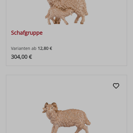
Schafgruppe
Varianten ab
12,80 €
Regulärer Preis:
304,00 €