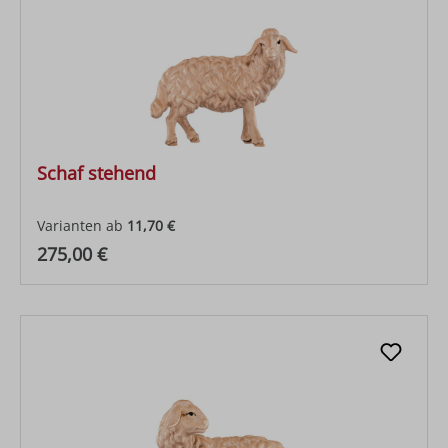
Schaf stehend
Varianten ab
11,70 €
Regulärer Preis:
275,00 €