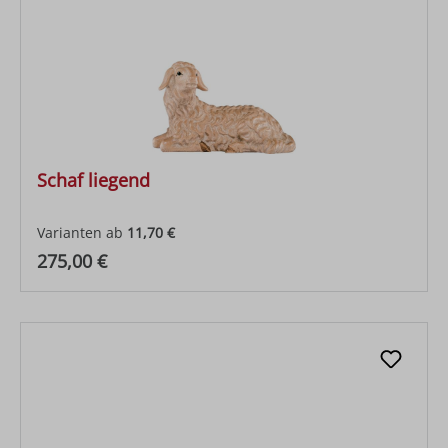
Schaf liegend
Varianten ab
11,70 €
Regulärer Preis:
275,00 €