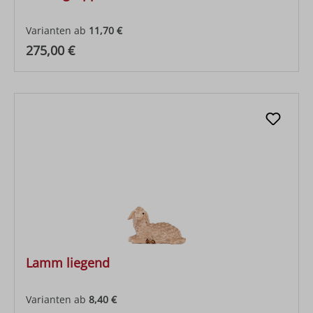
Varianten ab
11,70 €
Regulärer Preis:
275,00 €
Lamm liegend
Varianten ab
8,40 €