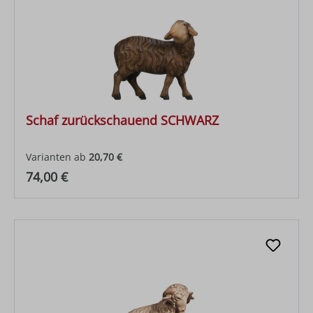
Schaf zurückschauend SCHWARZ
Varianten ab
20,70 €
Regulärer Preis:
74,00 €