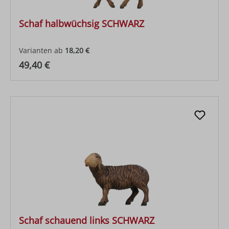
Schaf halbwüchsig SCHWARZ
Varianten ab
18,20 €
Regulärer Preis:
49,40 €
Schaf schauend links SCHWARZ