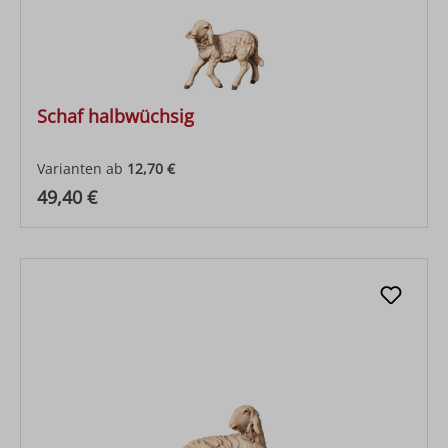
Schaf halbwüchsig
Varianten ab
12,70 €
Regulärer Preis:
49,40 €