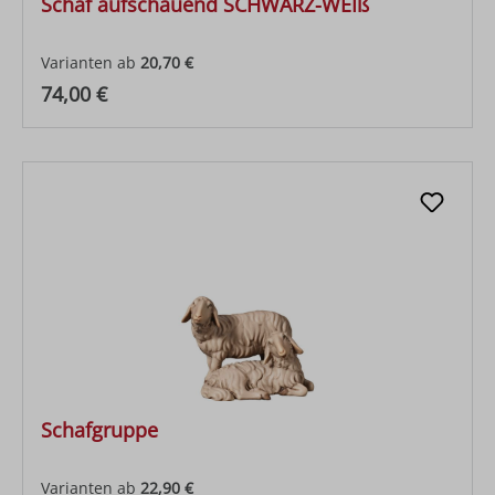
Schaf aufschauend SCHWARZ-WEIß
Varianten ab
20,70 €
Regulärer Preis:
74,00 €
Schafgruppe
Varianten ab
22,90 €