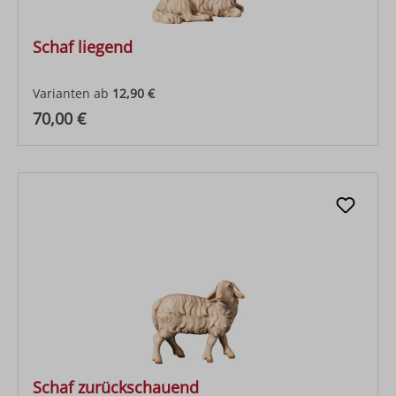
Schaf liegend
Varianten ab
12,90 €
Regulärer Preis:
70,00 €
Schaf zurückschauend