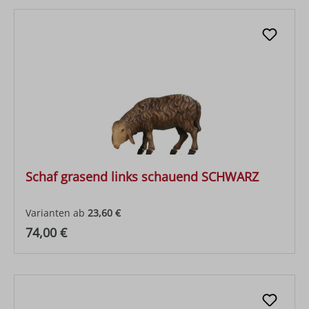
Schaf grasend links schauend SCHWARZ
Varianten ab
23,60 €
Regulärer Preis:
74,00 €