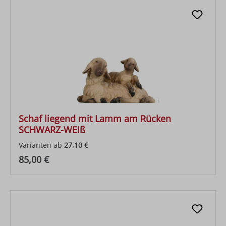
Schaf liegend mit Lamm am Rücken
SCHWARZ-WEIß
Varianten ab
27,10 €
Regulärer Preis:
85,00 €