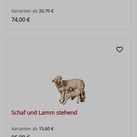
Varianten ab
20,70 €
Regulärer Preis:
74,00 €
Schaf und Lamm stehend
Varianten ab
15,60 €