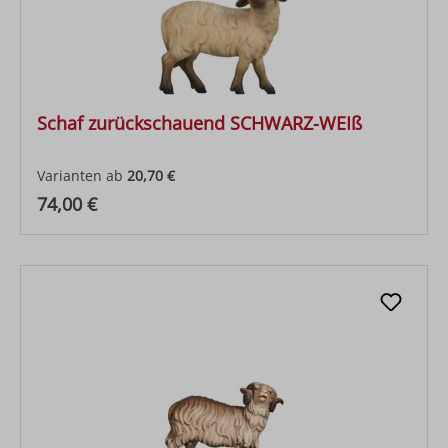
Schaf zurückschauend SCHWARZ-WEIß
Varianten ab
20,70 €
Regulärer Preis:
74,00 €