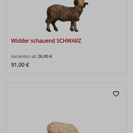
Widder schauend SCHWARZ
Varianten ab
26,00 €
Regulärer Preis:
91,00 €