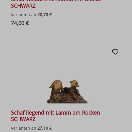
SCHWARZ
Varianten ab
20,70 €
Regulärer Preis:
74,00 €
Schaf liegend mit Lamm am Rücken
SCHWARZ
Varianten ab
27,10 €