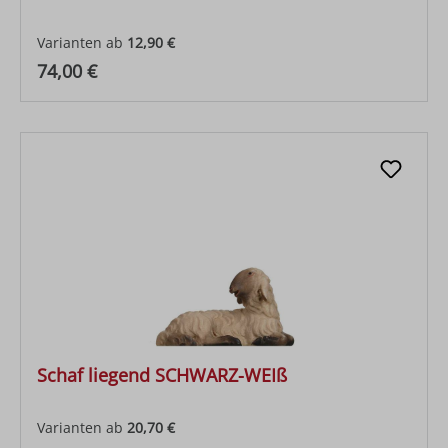
Varianten ab
12,90 €
Regulärer Preis:
74,00 €
Schaf liegend SCHWARZ-WEIß
Varianten ab
20,70 €