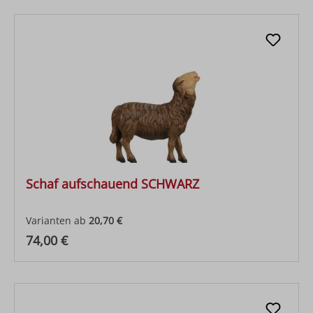
Schaf aufschauend SCHWARZ
Varianten ab
20,70 €
Regulärer Preis:
74,00 €