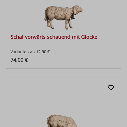
Schaf vorwärts schauend mit Glocke
Varianten ab
12,90 €
Regulärer Preis:
74,00 €