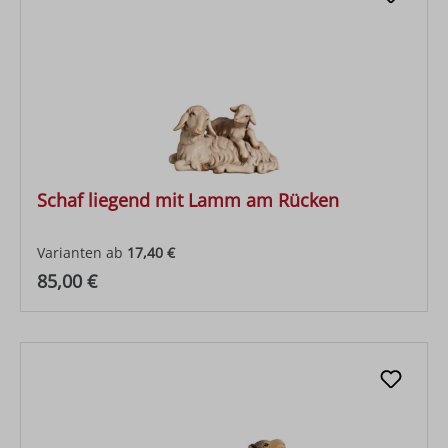
Schaf liegend mit Lamm am Rücken
Varianten ab
17,40 €
Regulärer Preis:
85,00 €