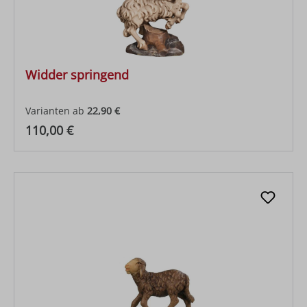
Widder springend
Varianten ab
22,90 €
Regulärer Preis:
110,00 €