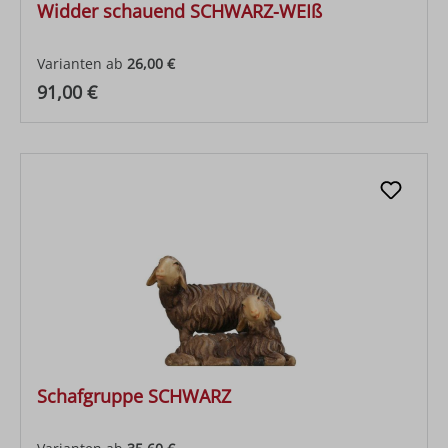
Widder schauend SCHWARZ-WEIß
Varianten ab
26,00 €
Regulärer Preis:
91,00 €
Schafgruppe SCHWARZ