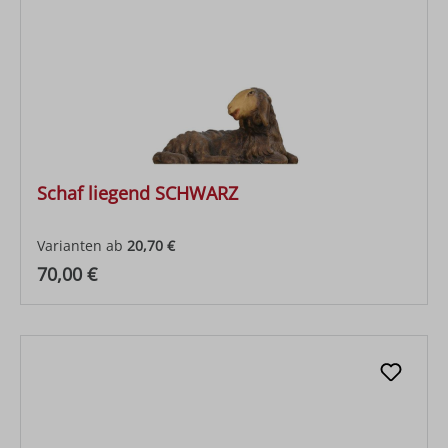
Schaf liegend SCHWARZ
Varianten ab
20,70 €
Regulärer Preis:
70,00 €