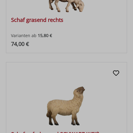
Schaf grasend rechts
Varianten ab
15,80 €
Regulärer Preis:
74,00 €