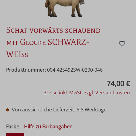
Schaf vorwärts schauend
mit Glocke SCHWARZ-
WEIß
Produktnummer:
004-425492SW-0200-046
Regulärer Preis:
74,00 €
Preise inkl. MwSt. zzgl. Versandkosten
Vorraussichtliche Lieferzeit: 6-8 Werktage
auswählen
Farbe
Hilfe zu Farbangaben