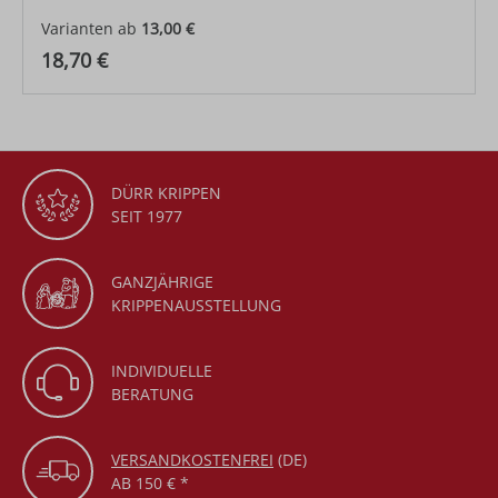
Varianten ab
13,00 €
Regulärer Preis:
18,70 €
DÜRR KRIPPEN
SEIT 1977
GANZJÄHRIGE
KRIPPENAUSSTELLUNG
INDIVIDUELLE
BERATUNG
VERSANDKOSTENFREI
(DE)
AB 150 € *