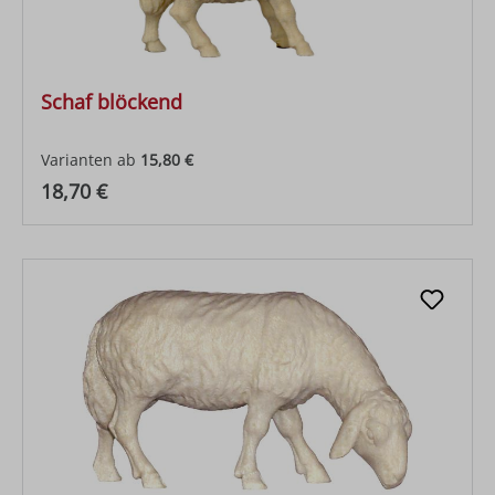
Schaf blöckend
Varianten ab
15,80 €
Regulärer Preis:
18,70 €