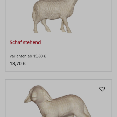
Schaf stehend
Varianten ab
15,80 €
Regulärer Preis:
18,70 €