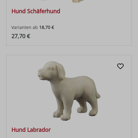
Hund Schäferhund
Varianten ab
18,70 €
Regulärer Preis:
27,70 €
Hund Labrador