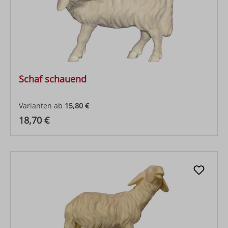
Schaf schauend
Varianten ab
15,80 €
Regulärer Preis:
18,70 €