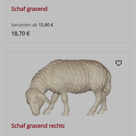
Schaf grasend
Varianten ab
15,80 €
Regulärer Preis:
18,70 €
Schaf grasend rechts