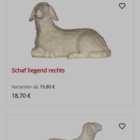
Schaf liegend rechts
Varianten ab
15,80 €
Regulärer Preis:
18,70 €