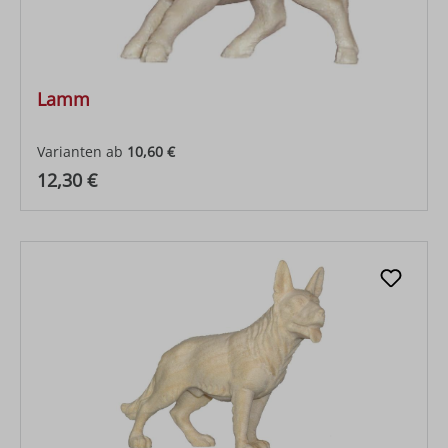
Lamm
Varianten ab
10,60 €
Regulärer Preis:
12,30 €