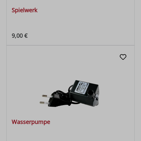
Spielwerk
Regulärer Preis:
9,00 €
Wasserpumpe