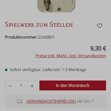
Spielwerk zum Stellen
Produktnummer:
ZU60801
Regulärer Preis:
9,30 €
Preise inkl. MwSt. zzgl. Versandkosten
Sofort verfügbar, Lieferzeit: 1-3 Werktage
Produkt Anzahl: Gib den gewünschten Wer
In den Warenkorb
VERSANDKOSTENFREI (DE)
AB 150,-*