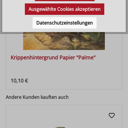
Neu
Ausgewählte Cookies akzeptieren
Datenschutzeinstellungen
Krippenhintergrund Papier "Palme"
Regulärer Preis:
10,10 €
Andere Kunden kauften auch