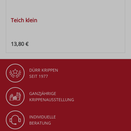
Teich klein
Regulärer Preis:
13,80 €
DÜRR KRIPPEN
SEIT 1977
GANZJÄHRIGE
KRIPPENAUSSTELLUNG
INDIVIDUELLE
BERATUNG