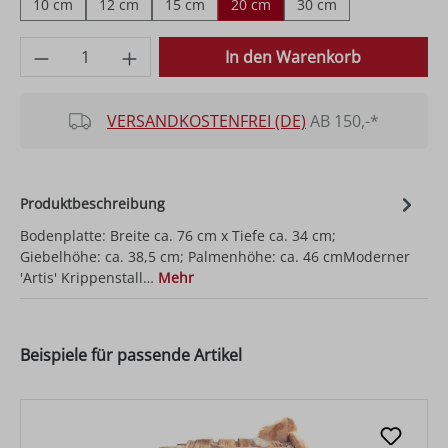
10 cm
12 cm
15 cm
20 cm
30 cm
Produkt Anzahl: Gib den gewünschten Wer
In den Warenkorb
VERSANDKOSTENFREI (DE)
AB 150,-*
Produktbeschreibung
Bodenplatte: Breite ca. 76 cm x Tiefe ca. 34 cm;
Giebelhöhe: ca. 38,5 cm; Palmenhöhe: ca. 46 cmModerner
'Artis' Krippenstall…
Mehr
Beispiele für passende Artikel