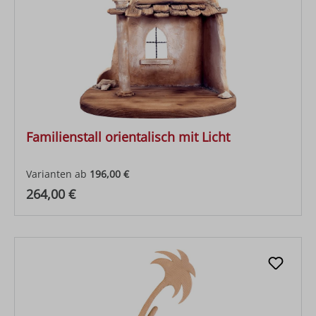
Familienstall orientalisch mit Licht
Varianten ab
196,00 €
Regulärer Preis:
264,00 €