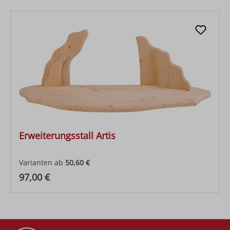
Erweiterungsstall Artis
Varianten ab
50,60 €
Regulärer Preis:
97,00 €