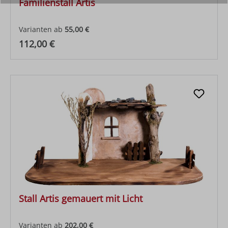
Familienstall Artis
Varianten ab
55,00 €
Regulärer Preis:
112,00 €
Stall Artis gemauert mit Licht
Varianten ab
202,00 €