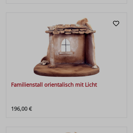
Familienstall orientalisch mit Licht
Regulärer Preis:
196,00 €