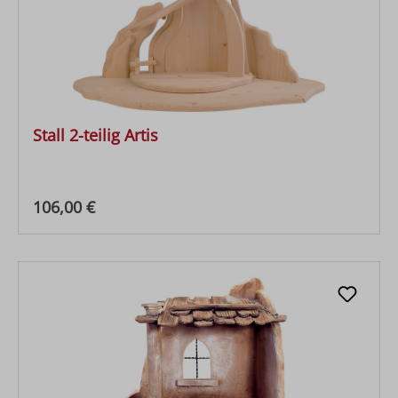
Stall 2-teilig Artis
Regulärer Preis:
106,00 €