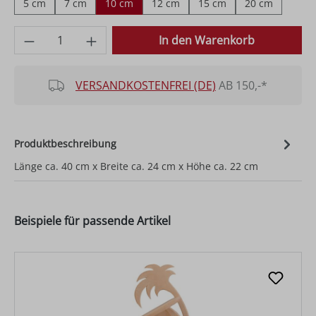
5 cm
7 cm
10 cm
12 cm
15 cm
20 cm
Produkt Anzahl: Gib den gewünschten Wer
In den Warenkorb
VERSANDKOSTENFREI (DE)
AB 150,-*
Produktbeschreibung
Länge ca. 40 cm x Breite ca. 24 cm x Höhe ca. 22 cm
Beispiele für passende Artikel