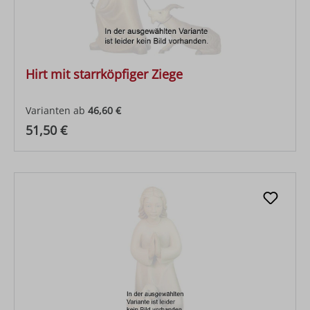
Hirt mit starrköpfiger Ziege
Varianten ab
46,60 €
Regulärer Preis:
51,50 €