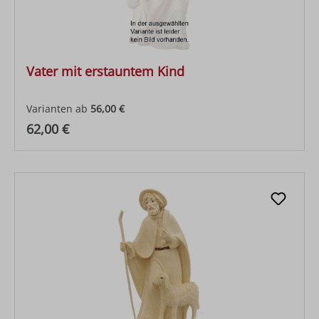
Vater mit erstauntem Kind
Varianten ab
56,00 €
Regulärer Preis:
62,00 €