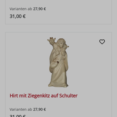
Varianten ab
27,90 €
Regulärer Preis:
31,00 €
Hirt mit Ziegenkitz auf Schulter
Varianten ab
27,90 €
Regulärer Preis:
31,00 €