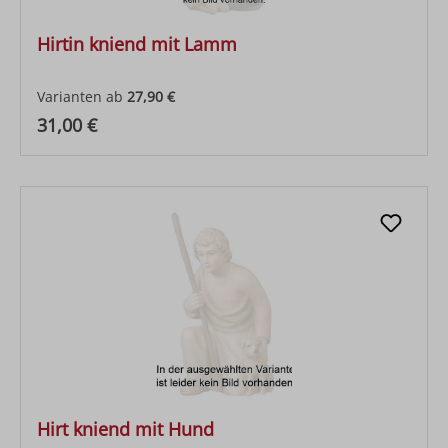
Hirtin kniend mit Lamm
Varianten ab
27,90 €
Regulärer Preis:
31,00 €
Hirt kniend mit Hund