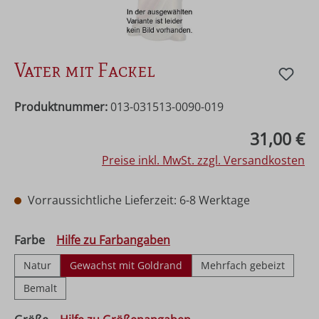
Vater mit Fackel
Produktnummer:
013-031513-0090-019
Regulärer Preis:
31,00 €
Preise inkl. MwSt. zzgl. Versandkosten
Vorraussichtliche Lieferzeit: 6-8 Werktage
auswählen
Farbe
Hilfe zu Farbangaben
Natur
Gewachst mit Goldrand
Mehrfach gebeizt
Bemalt