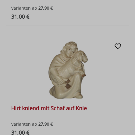
Varianten ab
27,90 €
Regulärer Preis:
31,00 €
Hirt kniend mit Schaf auf Knie
Varianten ab
27,90 €
Regulärer Preis:
31,00 €