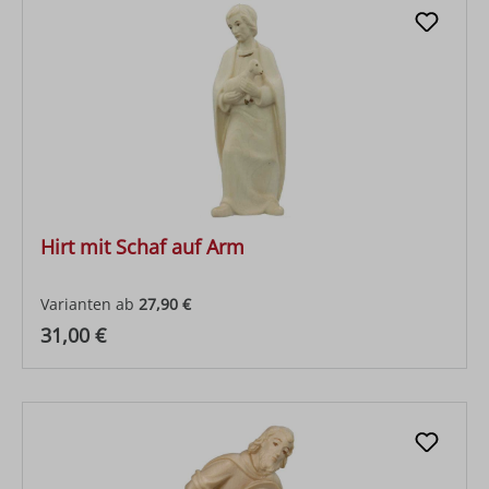
Hirt mit Schaf auf Arm
Varianten ab
27,90 €
Regulärer Preis:
31,00 €