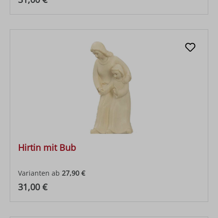
Hirtin mit Bub
Varianten ab
27,90 €
Regulärer Preis:
31,00 €