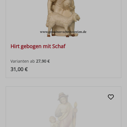
Hirt gebogen mit Schaf
Varianten ab
27,90 €
Regulärer Preis:
31,00 €