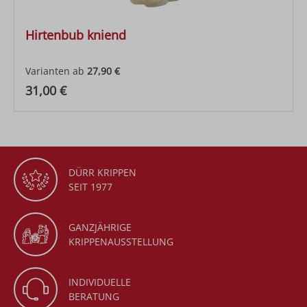
Hirtenbub kniend
Varianten ab
27,90 €
Regulärer Preis:
31,00 €
DÜRR KRIPPEN
SEIT 1977
GANZJÄHRIGE
KRIPPENAUSSTELLUNG
INDIVIDUELLE
BERATUNG