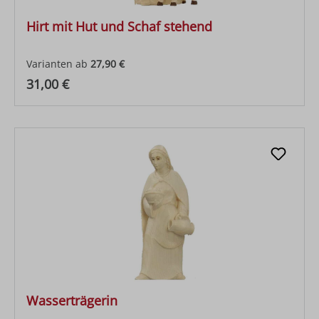
Hirt mit Hut und Schaf stehend
Varianten ab
27,90 €
Regulärer Preis:
31,00 €
Wasserträgerin