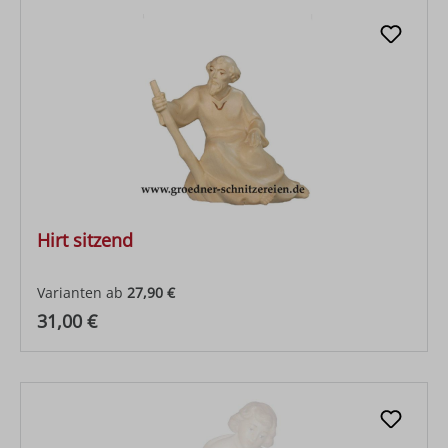
Hirt sitzend
Varianten ab
27,90 €
Regulärer Preis:
31,00 €