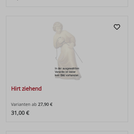
Hirt ziehend
Varianten ab
27,90 €
Regulärer Preis:
31,00 €