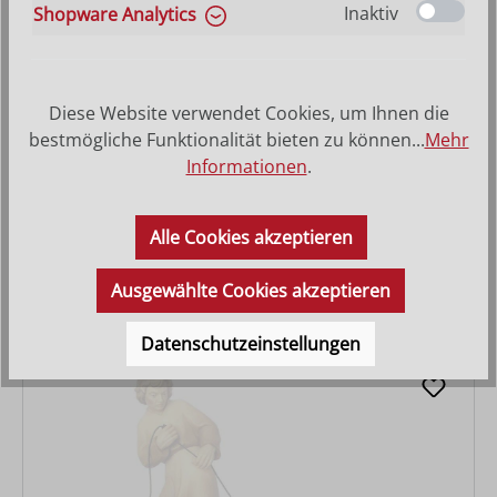
Inaktiv
Shopware Analytics
Diese Website verwendet Cookies, um Ihnen die
bestmögliche Funktionalität bieten zu können...
Mehr
Informationen
.
Hirt mit Lamm auf Schulter
Alle Cookies akzeptieren
Varianten ab
27,90 €
Regulärer Preis:
31,00 €
Ausgewählte Cookies akzeptieren
Datenschutzeinstellungen