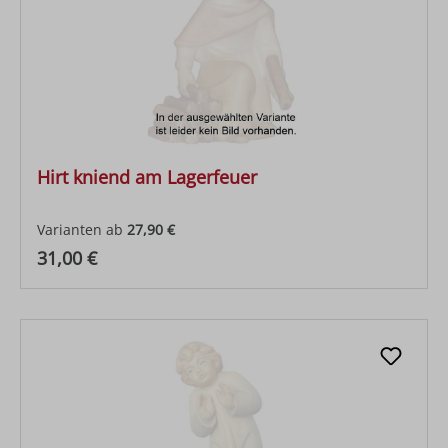
Hirt kniend am Lagerfeuer
Varianten ab
27,90 €
Regulärer Preis:
31,00 €