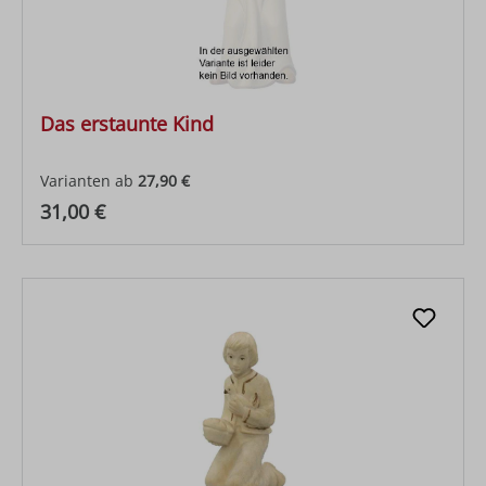
Das erstaunte Kind
Varianten ab
27,90 €
Regulärer Preis:
31,00 €