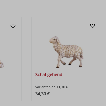
Schaf gehend
Varianten ab
11,70 €
Regulärer Preis:
34,30 €