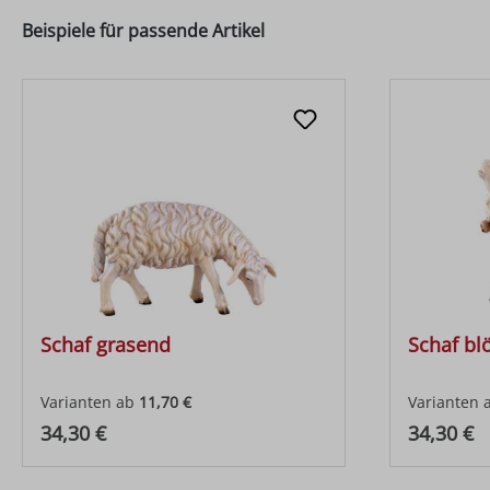
Beispiele für passende Artikel
Schaf grasend
Schaf bl
Varianten ab
11,70 €
Varianten 
Regulärer Preis:
Regulärer
34,30 €
34,30 €