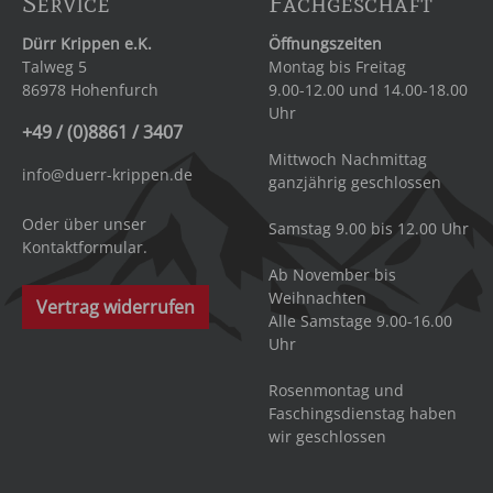
Service
Fachgeschäft
Dürr Krippen e.K.
Öffnungszeiten
Talweg 5
Montag bis Freitag
86978 Hohenfurch
9.00-12.00 und 14.00-18.00
Uhr
+49 / (0)8861 / 3407
Mittwoch Nachmittag
info@duerr-krippen.de
ganzjährig geschlossen
Oder über unser
Samstag 9.00 bis 12.00 Uhr
Kontaktformular
.
Ab November bis
Weihnachten
Vertrag widerrufen
Alle Samstage 9.00-16.00
Uhr
Rosenmontag und
Faschingsdienstag haben
wir geschlossen