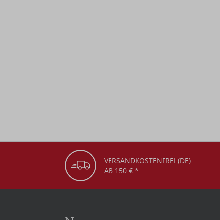
VERSANDKOSTENFREI
(DE)
AB 150 € *