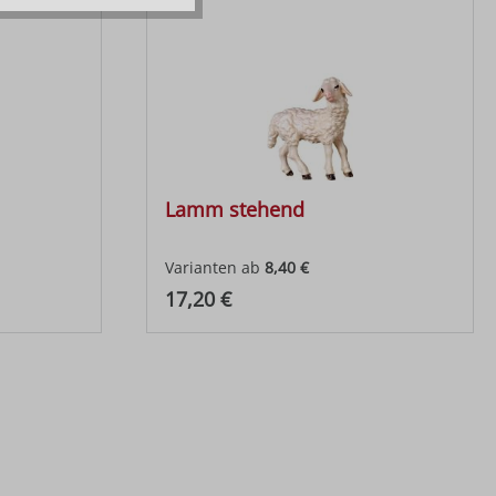
Lamm stehend
Varianten ab
8,40 €
Regulärer Preis:
17,20 €