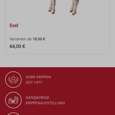
Esel
Varianten ab
18,50 €
Regulärer Preis:
64,00 €
DÜRR KRIPPEN
SEIT 1977
GANZJÄHRIGE
KRIPPENAUSSTELLUNG