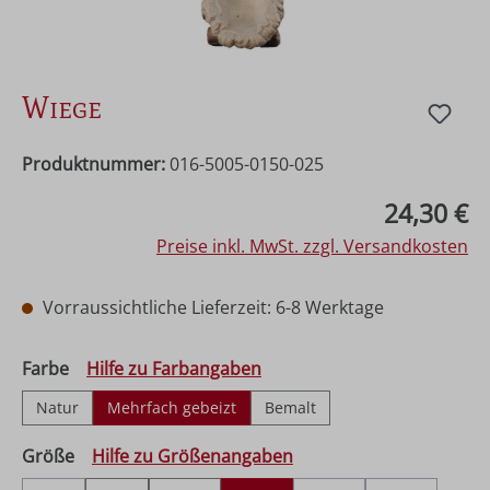
Wiege
Produktnummer:
016-5005-0150-025
Regulärer Preis:
24,30 €
Preise inkl. MwSt. zzgl. Versandkosten
Vorraussichtliche Lieferzeit: 6-8 Werktage
auswählen
Farbe
Hilfe zu Farbangaben
Natur
Mehrfach gebeizt
Bemalt
auswählen
Größe
Hilfe zu Größenangaben