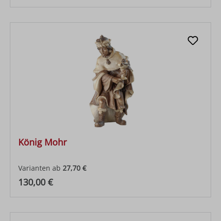
König Mohr
Varianten ab
27,70 €
Regulärer Preis:
130,00 €