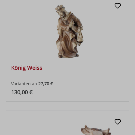
König Weiss
Varianten ab
27,70 €
Regulärer Preis:
130,00 €