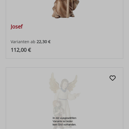
Josef
Varianten ab
22,30 €
Regulärer Preis:
112,00 €