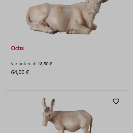
Ochs
Varianten ab
18,50 €
Regulärer Preis:
64,00 €