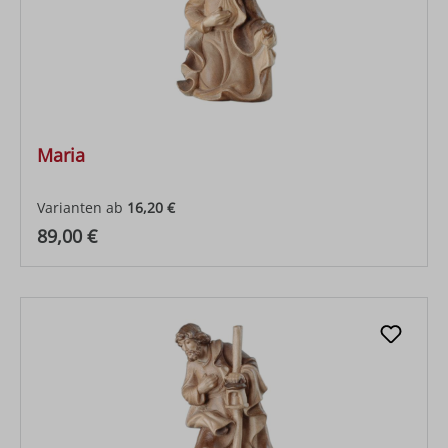
Maria
Varianten ab
16,20 €
Regulärer Preis:
89,00 €