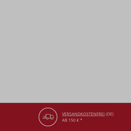
VERSANDKOSTENFREI
(DE)
AB 150 € *