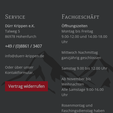
Service
Fachgeschäft
Dürr Krippen e.K.
Öffnungszeiten
Talweg 5
Montag bis Freitag
86978 Hohenfurch
9.00-12.00 und 14.00-18.00
Uhr
+49 / (0)8861 / 3407
Mittwoch Nachmittag
info@duerr-krippen.de
ganzjährig geschlossen
Oder über unser
Samstag 9.00 bis 12.00 Uhr
Kontaktformular
.
Ab November bis
Weihnachten
Vertrag widerrufen
Alle Samstage 9.00-16.00
Uhr
Rosenmontag und
Faschingsdienstag haben