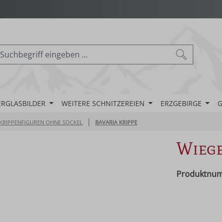
ERGLASBILDER
WEITERE SCHNITZEREIEN
ERZGEBIRGE
G
|
KRIPPENFIGUREN OHNE SOCKEL
BAVARIA KRIPPE
Wieg
Produktnu
Regulärer Pr