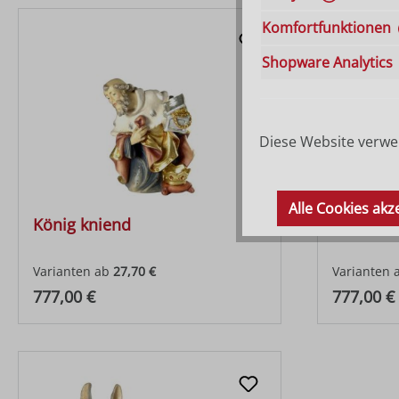
Komfortfunktionen
Shopware Analytics
Diese Website verwen
Alle Cookies akz
König kniend
König We
Varianten ab
27,70 €
Varianten 
Regulärer Preis:
Regulärer
777,00 €
777,00 €