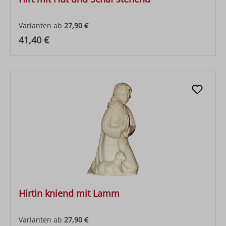
Varianten ab
27,90 €
Regulärer Preis:
41,40 €
Hirtin kniend mit Lamm
Varianten ab
27,90 €