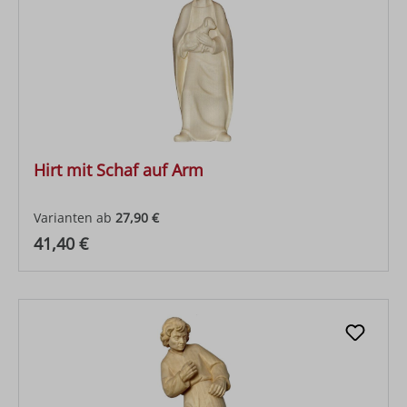
Hirt mit Schaf auf Arm
Varianten ab
27,90 €
Regulärer Preis:
41,40 €