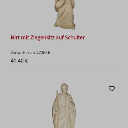
Hirt mit Ziegenkitz auf Schulter
Varianten ab
27,90 €
Regulärer Preis:
41,40 €