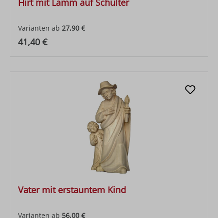
Hirt mit Lamm auf Schulter
Varianten ab
27,90 €
Regulärer Preis:
41,40 €
Vater mit erstauntem Kind
Varianten ab
56,00 €