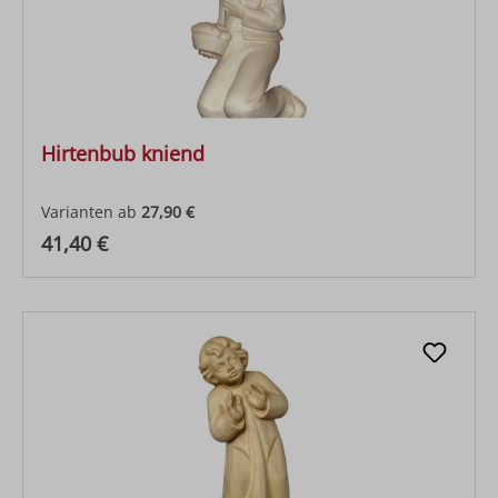
Hirtenbub kniend
Varianten ab
27,90 €
Regulärer Preis:
41,40 €