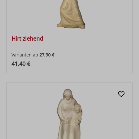
Hirt ziehend
Varianten ab
27,90 €
Regulärer Preis:
41,40 €