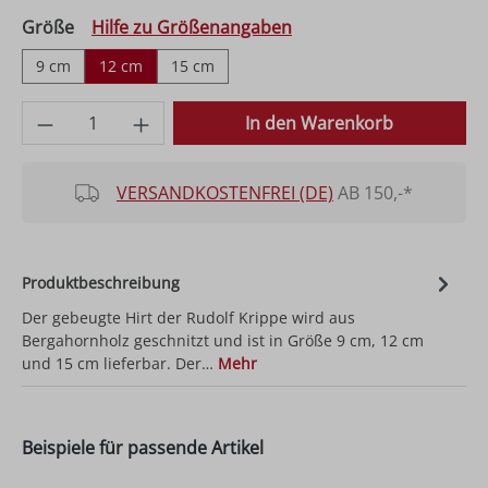
auswählen
Größe
Hilfe zu Größenangaben
9 cm
12 cm
15 cm
Produkt Anzahl: Gib den gewünschten Wer
In den Warenkorb
VERSANDKOSTENFREI (DE)
AB 150,-*
Produktbeschreibung
Der gebeugte Hirt der Rudolf Krippe wird aus
Bergahornholz geschnitzt und ist in Größe 9 cm, 12 cm
und 15 cm lieferbar. Der…
Mehr
Beispiele für passende Artikel