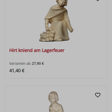
Hirt kniend am Lagerfeuer
Varianten ab
27,90 €
Regulärer Preis:
41,40 €