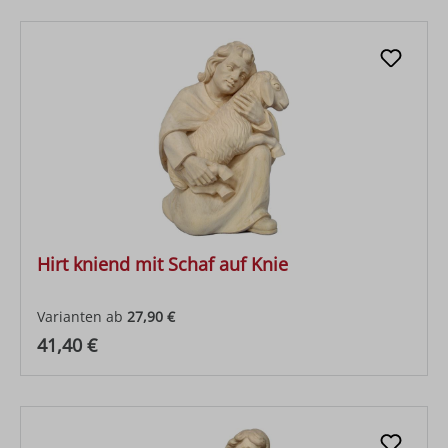
Hirt kniend mit Schaf auf Knie
Varianten ab
27,90 €
Regulärer Preis:
41,40 €