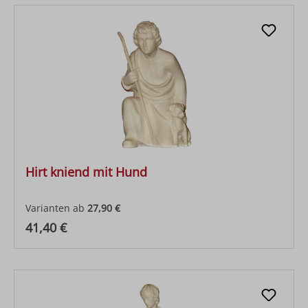
Hirt kniend mit Hund
Varianten ab
27,90 €
Regulärer Preis:
41,40 €