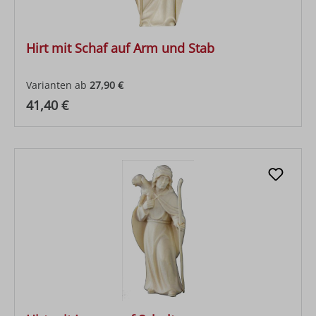
Hirt mit Schaf auf Arm und Stab
Varianten ab
27,90 €
Regulärer Preis:
41,40 €