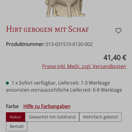
Hirt gebogen mit Schaf
Produktnummer:
013-031510-0120-002
Regulärer Preis:
41,40 €
Preise inkl. MwSt. zzgl. Versandkosten
1 x Sofort verfügbar, Lieferzeit: 1-3 Werktage
ansonsten vorraussichtliche Lieferzeit: 6-8 Werktage
auswählen
Farbe
Hilfe zu Farbangaben
Natur
Gewachst mit Goldrand
Mehrfach gebeizt
Bemalt