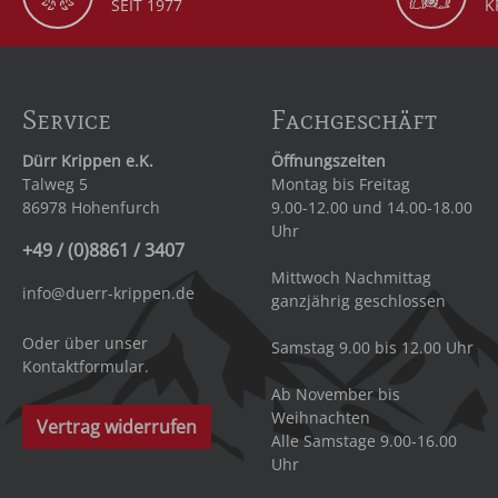
SEIT 1977
K
Service
Fachgeschäft
Dürr Krippen e.K.
Öffnungszeiten
Talweg 5
Montag bis Freitag
86978 Hohenfurch
9.00-12.00 und 14.00-18.00
Uhr
+49 / (0)8861 / 3407
Mittwoch Nachmittag
info@duerr-krippen.de
ganzjährig geschlossen
Oder über unser
Samstag 9.00 bis 12.00 Uhr
Kontaktformular
.
Ab November bis
Weihnachten
Vertrag widerrufen
Alle Samstage 9.00-16.00
Uhr