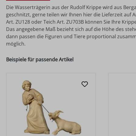
Die Wasserträgerin aus der Rudolf Krippe wird aus Berga
geschnitzt, gerne teilen wir Ihnen hier die Lieferzeit au
Art. ZU128 oder Teich Art. ZU703B können Sie Ihre Kripp
Das angegebene Maß bezieht sich auf die Höhe des stehend
dann passen die Figuren und Tiere proportional zusamm
möglich.
Beispiele für passende Artikel