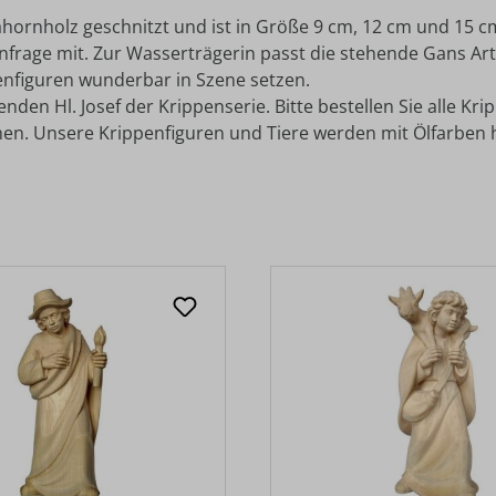
hornholz geschnitzt und ist in Größe 9 cm, 12 cm und 15 cm
f Anfrage mit. Zur Wasserträgerin passt die stehende Gans A
enfiguren wunderbar in Szene setzen.
en Hl. Josef der Krippenserie. Bitte bestellen Sie alle Kri
en. Unsere Krippenfiguren und Tiere werden mit Ölfarben