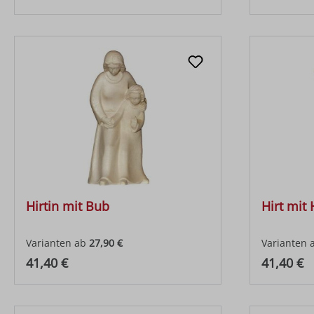
Hirtin mit Bub
Hirt mit
Varianten ab
27,90 €
Varianten 
Regulärer Preis:
Regulärer
41,40 €
41,40 €