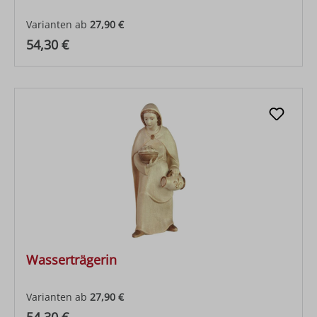
Varianten ab
27,90 €
Regulärer Preis:
54,30 €
Wasserträgerin
Varianten ab
27,90 €
Regulärer Preis: