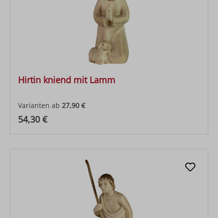
Hirtin kniend mit Lamm
Varianten ab
27,90 €
Regulärer Preis:
54,30 €