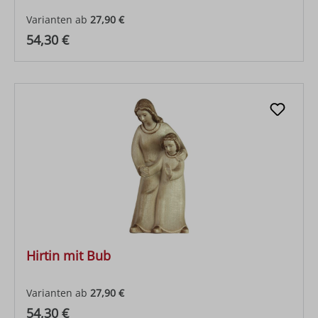
Varianten ab
27,90 €
Regulärer Preis:
54,30 €
Hirtin mit Bub
Varianten ab
27,90 €
Regulärer Preis:
54,30 €