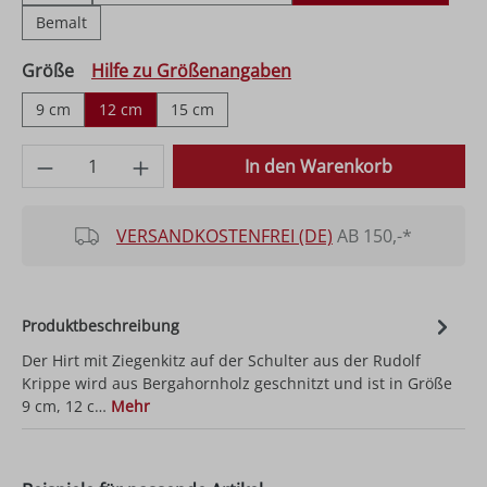
Bemalt
auswählen
Größe
Hilfe zu Größenangaben
9 cm
12 cm
15 cm
Produkt Anzahl: Gib den gewünschten Wer
In den Warenkorb
VERSANDKOSTENFREI (DE)
AB 150,-*
Produktbeschreibung
Der Hirt mit Ziegenkitz auf der Schulter aus der Rudolf
Krippe wird aus Bergahornholz geschnitzt und ist in Größe
9 cm, 12 c…
Mehr