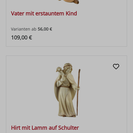
Vater mit erstauntem Kind
Varianten ab
56,00 €
Regulärer Preis:
109,00 €
Hirt mit Lamm auf Schulter