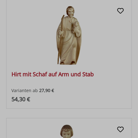
Hirt mit Schaf auf Arm und Stab
Varianten ab
27,90 €
Regulärer Preis:
54,30 €