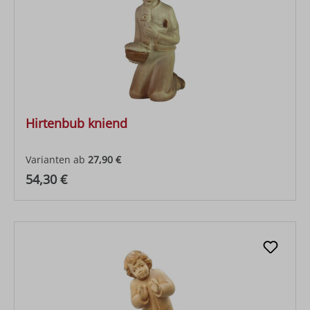
Hirtenbub kniend
Varianten ab
27,90 €
Regulärer Preis:
54,30 €