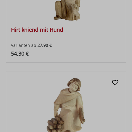
Hirt kniend mit Hund
Varianten ab
27,90 €
Regulärer Preis:
54,30 €