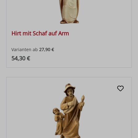
Hirt mit Schaf auf Arm
Varianten ab
27,90 €
Regulärer Preis:
54,30 €