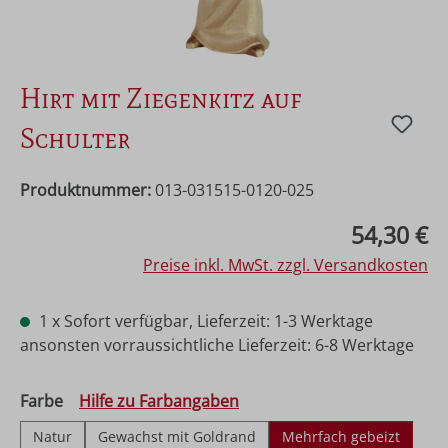
Hirt mit Ziegenkitz auf
Schulter
Produktnummer:
013-031515-0120-025
Regulärer Preis:
54,30 €
Preise inkl. MwSt. zzgl. Versandkosten
1 x Sofort verfügbar, Lieferzeit: 1-3 Werktage
ansonsten vorraussichtliche Lieferzeit: 6-8 Werktage
auswählen
Farbe
Hilfe zu Farbangaben
Natur
Gewachst mit Goldrand
Mehrfach gebeizt