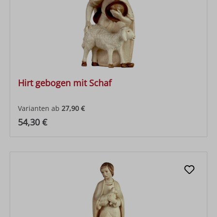
Hirt gebogen mit Schaf
Varianten ab
27,90 €
Regulärer Preis:
54,30 €