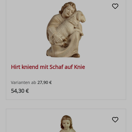
Hirt kniend mit Schaf auf Knie
Varianten ab
27,90 €
Regulärer Preis:
54,30 €