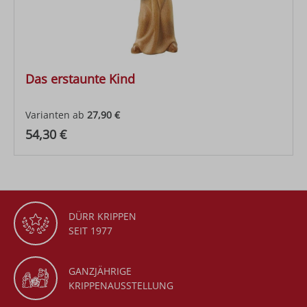
Das erstaunte Kind
Varianten ab
27,90 €
Regulärer Preis:
54,30 €
DÜRR KRIPPEN
SEIT 1977
GANZJÄHRIGE
KRIPPENAUSSTELLUNG