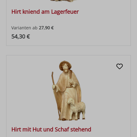
Hirt kniend am Lagerfeuer
Varianten ab
27,90 €
Regulärer Preis:
54,30 €
Hirt mit Hut und Schaf stehend