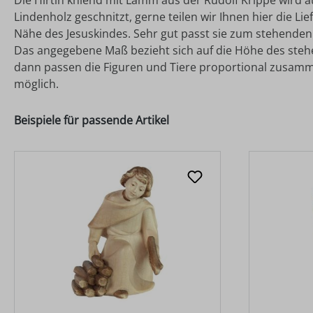
Die Hirtin kniend mit Lamm aus der Rudolf Krippe wird a
Lindenholz geschnitzt, gerne teilen wir Ihnen hier die L
Nähe des Jesuskindes. Sehr gut passt sie zum stehenden
Das angegebene Maß bezieht sich auf die Höhe des stehend
dann passen die Figuren und Tiere proportional zusamm
möglich.
Beispiele für passende Artikel