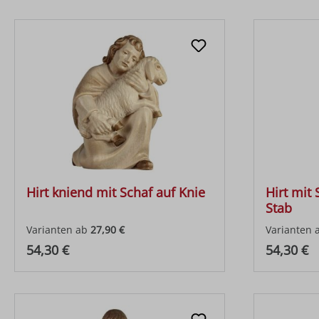
Hirt kniend mit Schaf auf Knie
Hirt mit
Stab
Varianten ab
27,90 €
Varianten 
Regulärer Preis:
Regulärer
54,30 €
54,30 €