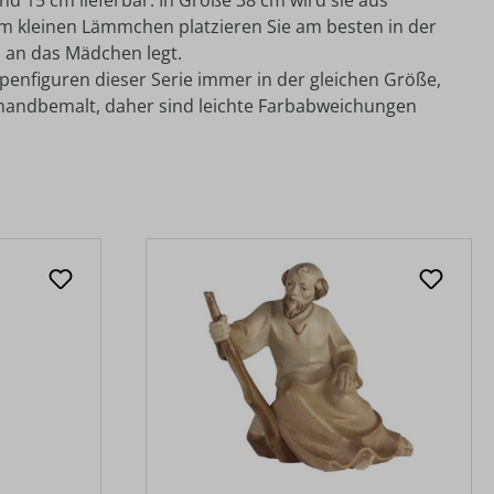
d 15 cm lieferbar. In Größe 38 cm wird sie aus
 dem kleinen Lämmchen platzieren Sie am besten in der
d an das Mädchen legt.
ppenfiguren dieser Serie immer in der gleichen Größe,
 handbemalt, daher sind leichte Farbabweichungen