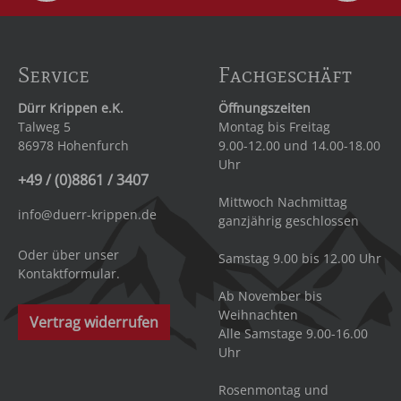
Service
Fachgeschäft
Dürr Krippen e.K.
Öffnungszeiten
Talweg 5
Montag bis Freitag
86978 Hohenfurch
9.00-12.00 und 14.00-18.00
Uhr
+49 / (0)8861 / 3407
Mittwoch Nachmittag
info@duerr-krippen.de
ganzjährig geschlossen
Oder über unser
Samstag 9.00 bis 12.00 Uhr
Kontaktformular
.
Ab November bis
Weihnachten
Vertrag widerrufen
Alle Samstage 9.00-16.00
Uhr
Rosenmontag und