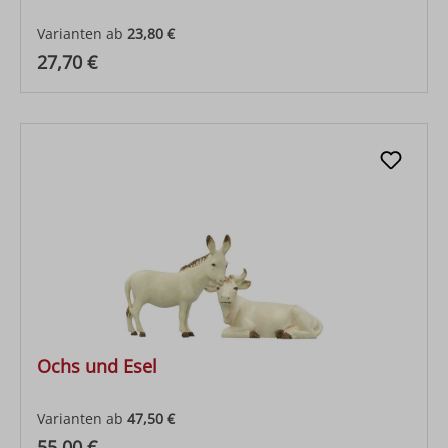
Varianten ab
23,80 €
Regulärer Preis:
27,70 €
Ochs und Esel
Varianten ab
47,50 €
Regulärer Preis:
55,00 €