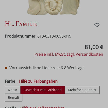
Hl. Familie
Produktnummer:
013-0310-0090-019
Regulärer Preis:
81,00 €
Preise inkl. MwSt. zzgl. Versandkosten
Vorraussichtliche Lieferzeit: 6-8 Werktage
auswählen
Farbe
Hilfe zu Farbangaben
Natur
Gewachst mit Goldrand
Mehrfach gebeizt
Bemalt