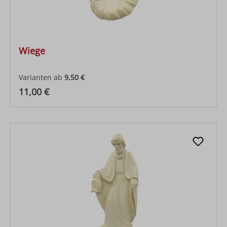
Wiege
Varianten ab
9,50 €
Regulärer Preis:
11,00 €