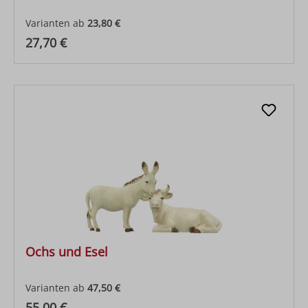
Varianten ab
23,80 €
Regulärer Preis:
27,70 €
Ochs und Esel
Varianten ab
47,50 €
Regulärer Preis:
55,00 €