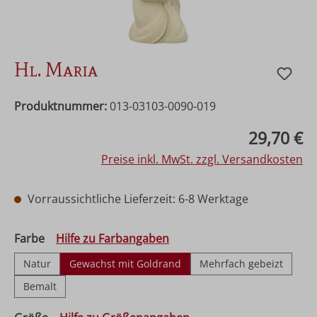
Hl. Maria
Produktnummer:
013-03103-0090-019
Regulärer Preis:
29,70 €
Preise inkl. MwSt. zzgl. Versandkosten
Vorraussichtliche Lieferzeit: 6-8 Werktage
auswählen
Farbe
Hilfe zu Farbangaben
Natur
Gewachst mit Goldrand
Mehrfach gebeizt
Bemalt