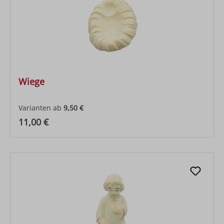
Wiege
Varianten ab
9,50 €
Regulärer Preis:
11,00 €