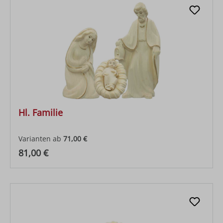
Hl. Familie
Varianten ab
71,00 €
Regulärer Preis:
81,00 €