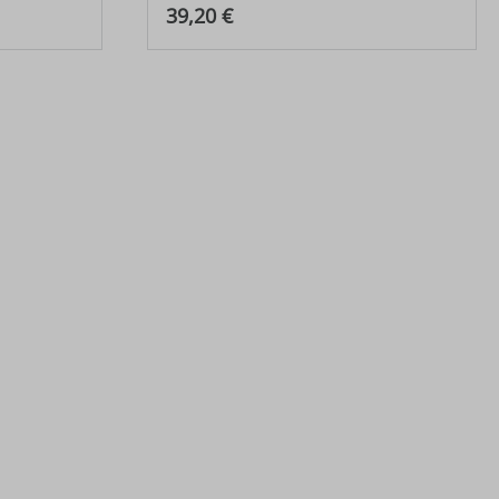
Regulärer Preis:
39,20 €