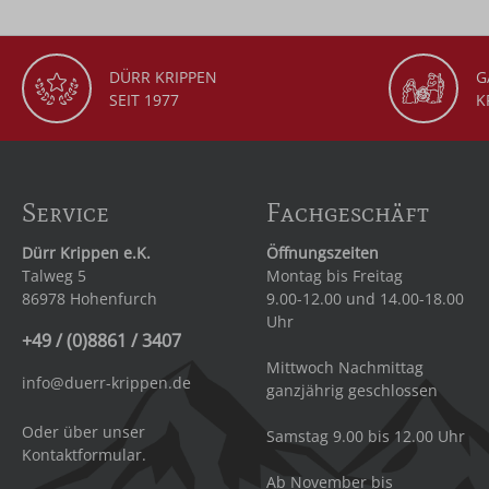
DÜRR KRIPPEN
G
SEIT 1977
K
Service
Fachgeschäft
Dürr Krippen e.K.
Öffnungszeiten
Talweg 5
Montag bis Freitag
86978 Hohenfurch
9.00-12.00 und 14.00-18.00
Uhr
+49 / (0)8861 / 3407
Mittwoch Nachmittag
info@duerr-krippen.de
ganzjährig geschlossen
Oder über unser
Samstag 9.00 bis 12.00 Uhr
Kontaktformular
.
Ab November bis