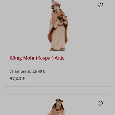
König Mohr (Kaspar) Artis
Varianten ab
26,40 €
Regulärer Preis:
37,40 €