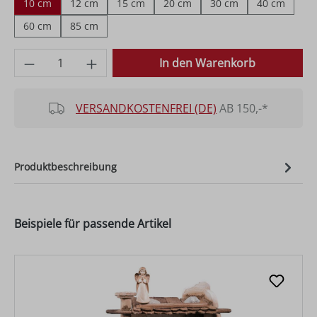
10 cm
12 cm
15 cm
20 cm
30 cm
40 cm
60 cm
85 cm
Produkt Anzahl: Gib den gewünschten Wer
In den Warenkorb
VERSANDKOSTENFREI (DE)
AB 150,-*
Produktbeschreibung
Beispiele für passende Artikel