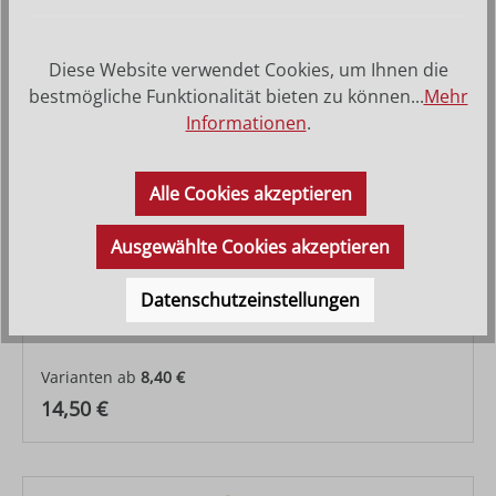
Diese Website verwendet Cookies, um Ihnen die
bestmögliche Funktionalität bieten zu können...
Mehr
Informationen
.
Alle Cookies akzeptieren
Ausgewählte Cookies akzeptieren
Datenschutzeinstellungen
Engel Artis
Varianten ab
8,40 €
Regulärer Preis:
14,50 €