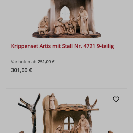
Krippenset Artis mit Stall Nr. 4721 9-teilig
Varianten ab
251,00 €
Regulärer Preis:
301,00 €