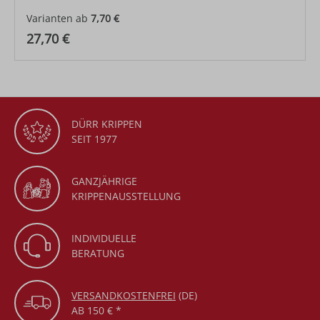
Varianten ab
7,70 €
Regulärer Preis:
27,70 €
DÜRR KRIPPEN
SEIT 1977
GANZJÄHRIGE
KRIPPENAUSSTELLUNG
INDIVIDUELLE
BERATUNG
VERSANDKOSTENFREI
(DE)
AB 150 € *