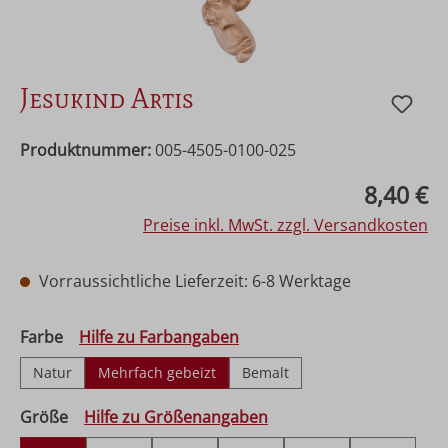
Jesukind Artis
Produktnummer:
005-4505-0100-025
Regulärer Preis:
8,40 €
Preise inkl. MwSt. zzgl. Versandkosten
Vorraussichtliche Lieferzeit: 6-8 Werktage
auswählen
Farbe
Hilfe zu Farbangaben
Natur
Mehrfach gebeizt
Bemalt
auswählen
Größe
Hilfe zu Größenangaben