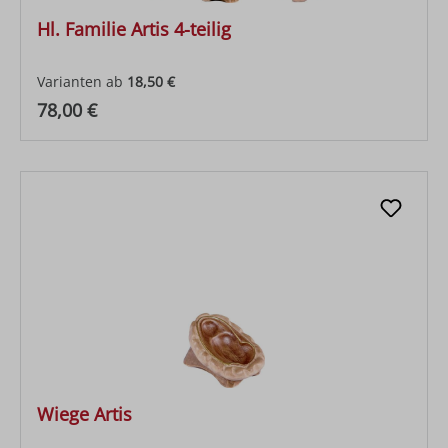
Hl. Familie Artis 4-teilig
Varianten ab
18,50 €
Regulärer Preis:
78,00 €
Wiege Artis