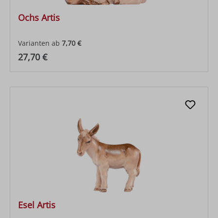
Ochs Artis
Varianten ab
7,70 €
Regulärer Preis:
27,70 €
Esel Artis