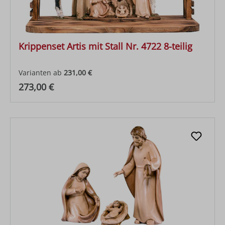
Krippenset Artis mit Stall Nr. 4722 8-teilig
Varianten ab
231,00 €
Regulärer Preis:
273,00 €