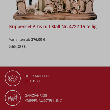
Krippenset Artis mit Stall Nr. 4722 15-teilig
Varianten ab
376,00 €
Regulärer Preis:
565,00 €
DÜRR KRIPPEN
SEIT 1977
GANZJÄHRIGE
KRIPPENAUSSTELLUNG