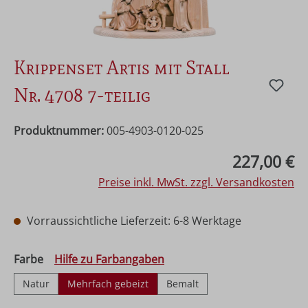
Krippenset Artis mit Stall
Nr. 4708 7-teilig
Produktnummer:
005-4903-0120-025
Regulärer Preis:
227,00 €
Preise inkl. MwSt. zzgl. Versandkosten
Vorraussichtliche Lieferzeit: 6-8 Werktage
auswählen
Farbe
Hilfe zu Farbangaben
Natur
Mehrfach gebeizt
Bemalt