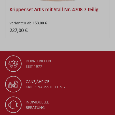
Krippenset Artis mit Stall Nr. 4708 7-teilig
Varianten ab
153,00 €
Regulärer Preis:
227,00 €
DÜRR KRIPPEN
SEIT 1977
GANZJÄHRIGE
KRIPPENAUSSTELLUNG
INDIVIDUELLE
BERATUNG