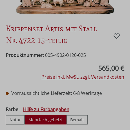
Krippenset Artis mit Stall
Nr. 4722 15-teilig
Produktnummer:
005-4902-0120-025
Regulärer Preis:
565,00 €
Preise inkl. MwSt. zzgl. Versandkosten
Vorraussichtliche Lieferzeit: 6-8 Werktage
auswählen
Farbe
Hilfe zu Farbangaben
Natur
Mehrfach gebeizt
Bemalt