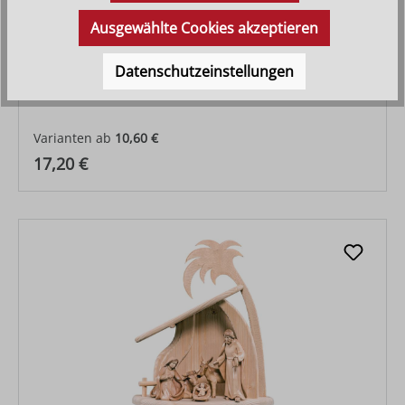
Ausgewählte Cookies akzeptieren
Datenschutzeinstellungen
Feuerstelle Artis
Varianten ab
10,60 €
Regulärer Preis:
17,20 €