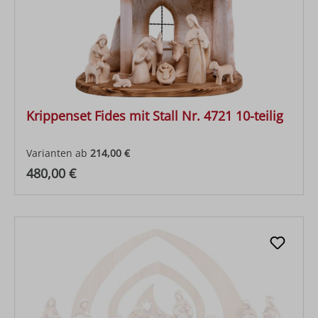
Krippenset Fides mit Stall Nr. 4721 10-teilig
Varianten ab
214,00 €
Regulärer Preis:
480,00 €