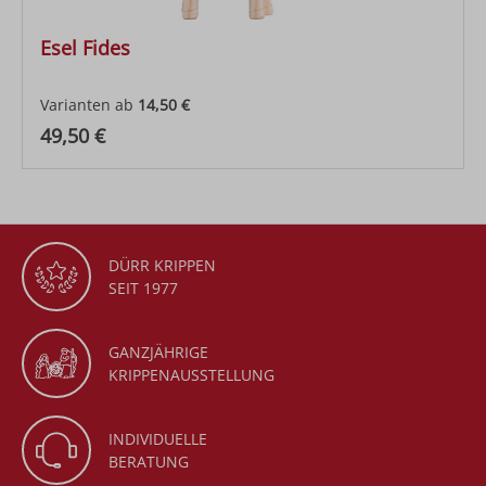
Esel Fides
Varianten ab
14,50 €
Regulärer Preis:
49,50 €
DÜRR KRIPPEN
SEIT 1977
GANZJÄHRIGE
KRIPPENAUSSTELLUNG
INDIVIDUELLE
BERATUNG