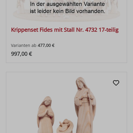
Krippenset Fides mit Stall Nr. 4732 17-teilig
Varianten ab
477,00 €
Regulärer Preis:
997,00 €