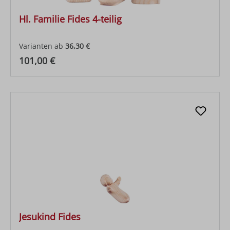
Hl. Familie Fides 4-teilig
Varianten ab
36,30 €
Regulärer Preis:
101,00 €
Jesukind Fides