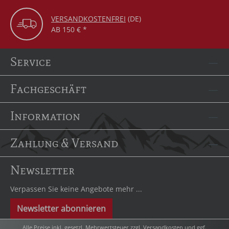
VERSANDKOSTENFREI
(DE)
AB 150 € *
Service
Fachgeschäft
Information
Zahlung & Versand
Newsletter
Verpassen Sie keine Angebote mehr ...
Newsletter abonnieren
Alle Preise inkl. gesetzl. Mehrwertsteuer zzgl.
Versandkosten
und ggf.