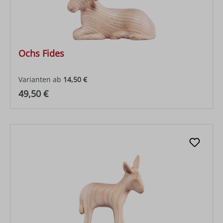
Ochs Fides
Varianten ab
14,50 €
Regulärer Preis:
49,50 €