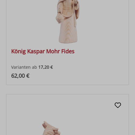
König Kaspar Mohr Fides
Varianten ab
17,20 €
Regulärer Preis:
62,00 €