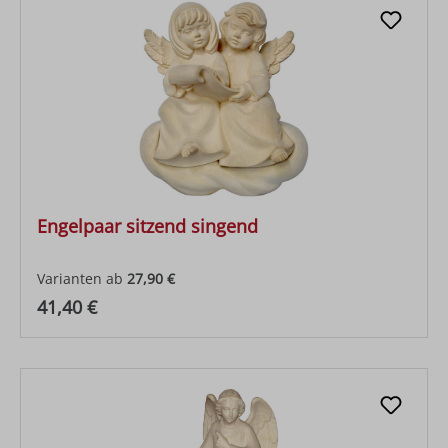
Engelpaar sitzend singend
Varianten ab
27,90 €
Regulärer Preis:
41,40 €