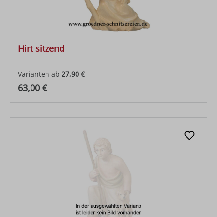
Hirt sitzend
Varianten ab
27,90 €
Regulärer Preis:
63,00 €