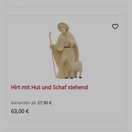
Hirt mit Hut und Schaf stehend
Varianten ab
27,90 €
Regulärer Preis:
63,00 €