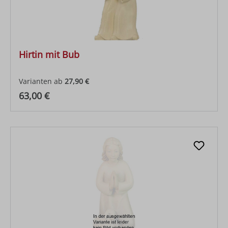
Hirtin mit Bub
Varianten ab
27,90 €
Regulärer Preis:
63,00 €