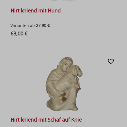
Hirt kniend mit Hund
Varianten ab
27,90 €
Regulärer Preis:
63,00 €
Hirt kniend mit Schaf auf Knie