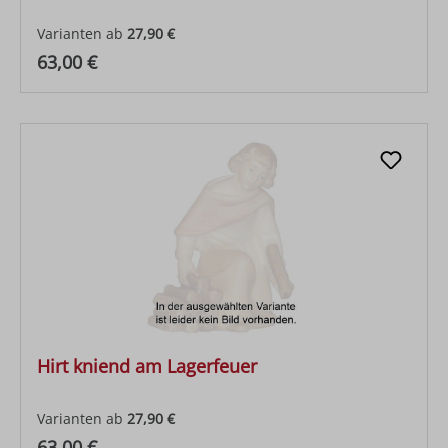
Varianten ab
27,90 €
Regulärer Preis:
63,00 €
Hirt kniend am Lagerfeuer
Varianten ab
27,90 €
Regulärer Preis:
63,00 €