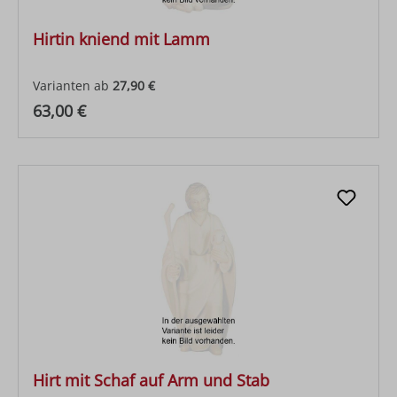
Hirtin kniend mit Lamm
Varianten ab
27,90 €
Regulärer Preis:
63,00 €
Hirt mit Schaf auf Arm und Stab