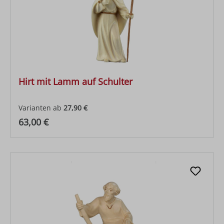
Hirt mit Lamm auf Schulter
Varianten ab
27,90 €
Regulärer Preis:
63,00 €