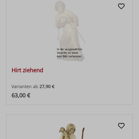
Hirt ziehend
Varianten ab
27,90 €
Regulärer Preis:
63,00 €