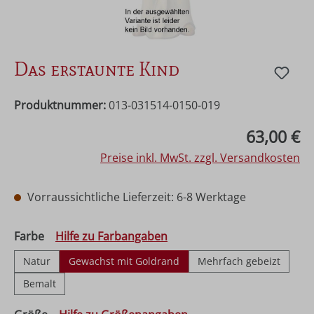
Das erstaunte Kind
Produktnummer:
013-031514-0150-019
Regulärer Preis:
63,00 €
Preise inkl. MwSt. zzgl. Versandkosten
Vorraussichtliche Lieferzeit: 6-8 Werktage
auswählen
Farbe
Hilfe zu Farbangaben
Natur
Gewachst mit Goldrand
Mehrfach gebeizt
Bemalt