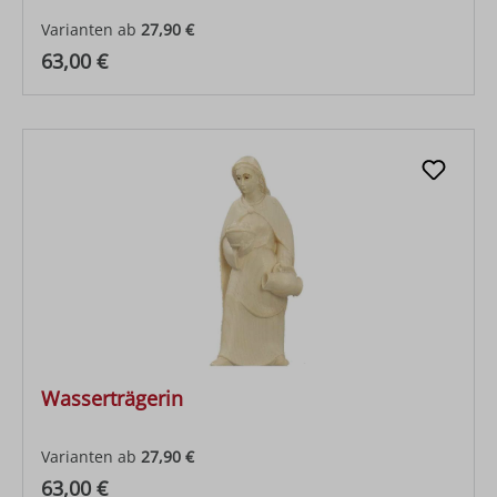
Varianten ab
27,90 €
Regulärer Preis:
63,00 €
Wasserträgerin
Varianten ab
27,90 €
Regulärer Preis:
63,00 €