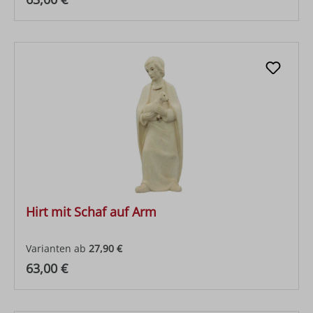
Hirt mit Schaf auf Arm
Varianten ab
27,90 €
Regulärer Preis:
63,00 €