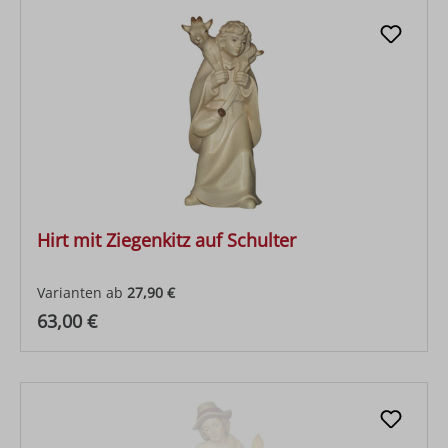
Hirt mit Ziegenkitz auf Schulter
Varianten ab
27,90 €
Regulärer Preis:
63,00 €