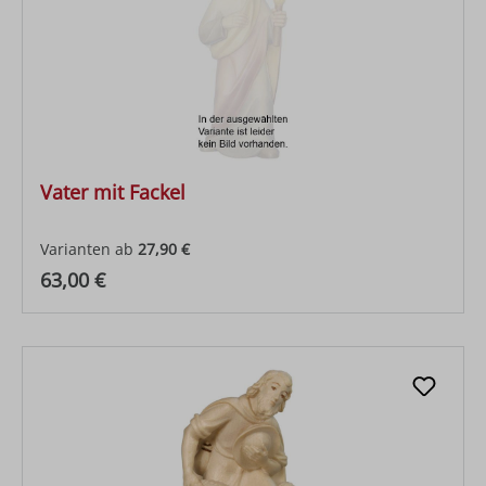
Vater mit Fackel
Varianten ab
27,90 €
Regulärer Preis:
63,00 €