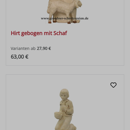
Hirt gebogen mit Schaf
Varianten ab
27,90 €
Regulärer Preis:
63,00 €