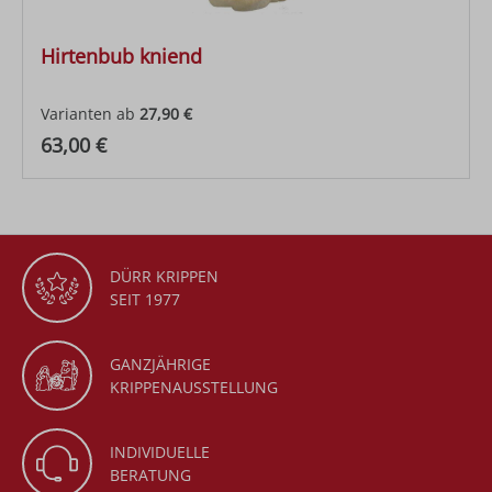
Hirtenbub kniend
Varianten ab
27,90 €
Regulärer Preis:
63,00 €
DÜRR KRIPPEN
SEIT 1977
GANZJÄHRIGE
KRIPPENAUSSTELLUNG
INDIVIDUELLE
BERATUNG